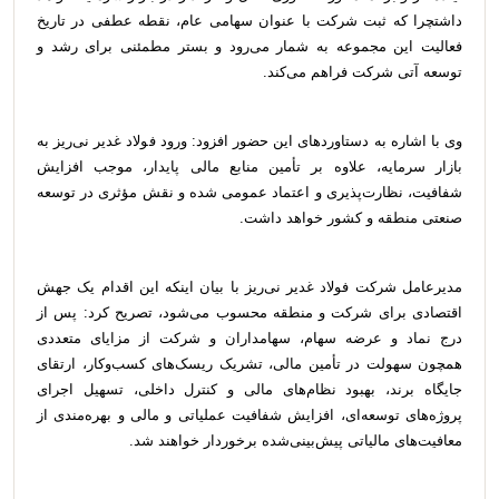
داشتچرا که ثبت شرکت با عنوان سهامی عام، نقطه عطفی در تاریخ
فعالیت این مجموعه به شمار می‌رود و بستر مطمئنی برای رشد و
توسعه آتی شرکت فراهم می‌کند.
وی با اشاره به دستاوردهای این حضور افزود: ورود فولاد غدیر نی‌ریز به
بازار سرمایه، علاوه بر تأمین منابع مالی پایدار، موجب افزایش
شفافیت، نظارت‌پذیری و اعتماد عمومی شده و نقش مؤثری در توسعه
صنعتی منطقه و کشور خواهد داشت.
مدیرعامل شرکت فولاد غدیر نی‌ریز با بیان اینکه این اقدام یک جهش
اقتصادی برای شرکت و منطقه محسوب می‌شود، تصریح کرد: پس از
درج نماد و عرضه سهام، سهامداران و شرکت از مزایای متعددی
همچون سهولت در تأمین مالی، تشریک ریسک‌های کسب‌وکار، ارتقای
جایگاه برند، بهبود نظام‌های مالی و کنترل داخلی، تسهیل اجرای
پروژه‌های توسعه‌ای، افزایش شفافیت عملیاتی و مالی و بهره‌مندی از
معافیت‌های مالیاتی پیش‌بینی‌شده برخوردار خواهند شد.