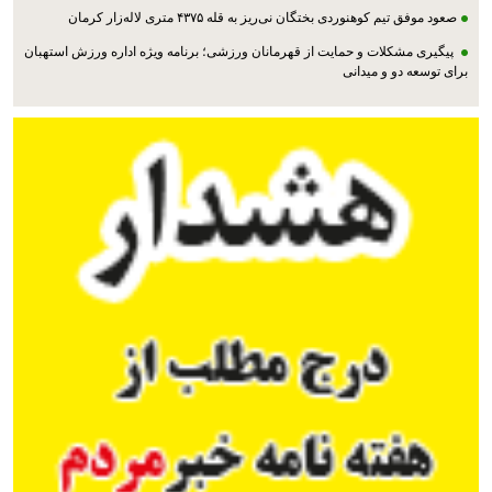
صعود موفق تیم کوهنوردی بختگان نی‌ریز به قله ۴۳۷۵ متری لاله‌زار کرمان
پیگیری مشکلات و حمایت از قهرمانان ورزشی؛ برنامه ویژه اداره ورزش استهبان
برای توسعه دو و میدانی