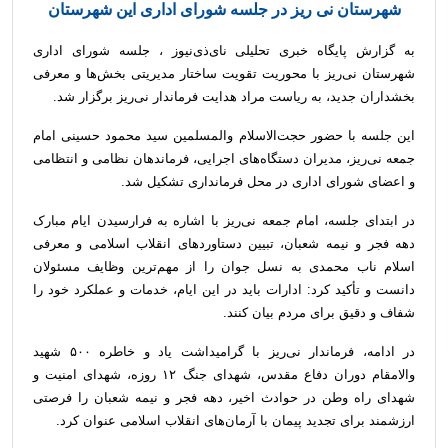
شهرستان نی ریز در جلسه شورای اداری این شهرستان
به گزارش پایگاه خبری تحلیلی نای‌ذی‌نیوز ، جلسه شورای اداری
شهرستان نی‌ریز با محوریت تقویت ساختار مدیریتی بخش‌ها و معرفی
بخشداران جدید، به ریاست مراد هدایت فرماندار نی‌ریز برگزار شد.
این جلسه با حضور حجت‌الاسلام والمسلمین سید محمود حسینی امام
جمعه نی‌ریز، مدیران دستگاه‌های اجرایی، فرماندهان نظامی و انتظامی
و اعضای شورای اداری در محل فرمانداری تشکیل شد.
در ابتدای جلسه، امام جمعه نی‌ریز با اشاره به فرارسیدن ایام مبارک
دهه فجر و نیمه شعبان، تبیین دستاوردهای انقلاب اسلامی و معرفی
اسلام ناب محمدی به نسل جوان را از مهم‌ترین وظایف مسئولان
دانست و تأکید کرد: ادارات باید در این ایام، خدمات و عملکرد خود را
شفاف و دقیق برای مردم بیان کنند.
در ادامه، فرماندار نی‌ریز با گرامیداشت یاد و خاطره ۵۰۰ شهید
والامقام دوران دفاع مقدس، شهدای جنگ ۱۲ روزه، شهدای امنیت و
شهدای راه وطن در حوادث اخیر، دهه فجر و نیمه شعبان را فرصتی
ارزشمند برای تجدید پیمان با آرمان‌های انقلاب اسلامی عنوان کرد.