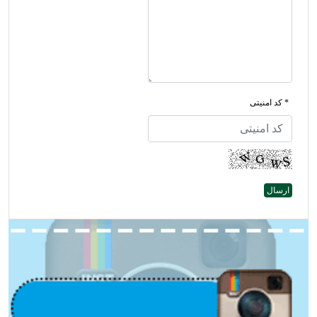
* کد امنیتی