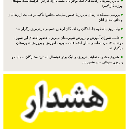
نی‌ریز میزبان رقابت‌های لیگ نوجوانان کشتی آزاد فارس؛ گرامیداشت شهدای
ورزشکار لامرد
بررسی مشکلات زندان نی‌ریز با حضور نماینده مجلس؛ تأکید بر حمایت از زندانیان
و خانواده‌های آنان
پیاده‌روی باشکوه جاماندگان و دلدادگان اربعین حسینی در نی‌ریز برگزار شد
جلسه شورای آموزش و پرورش شهرستان نی‌ریز با حضور اعضای این شورا ،
دوشنبه ۱۲ مردادماه در سالن اجتماعات مدیریت آموزش و پرورش شهرستان
برگزار شد
شروع مقتدرانه نماینده نی‌ریز در لیگ برتر فوتسال استان؛ ستارگان سما با دو
پیروزی متوالی صدرنشین شد