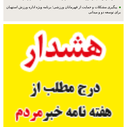
پیگیری مشکلات و حمایت از قهرمانان ورزشی؛ برنامه ویژه اداره ورزش استهبان
برای توسعه دو و میدانی