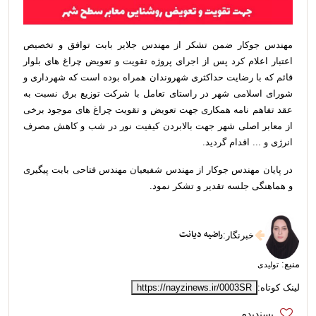
مهندس جوکار ضمن تشکر از مهندس جلایر بابت توافق و تخصیص
اعتبار اعلام کرد پس از اجرای پروژه تقویت و تعویض چراغ های بلوار
قائم که با رضایت حداکثری شهروندان همراه بوده است که شهرداری و
شورای اسلامی شهر در راستای تعامل با شرکت توزیع برق نسبت به
عقد تفاهم نامه همکاری جهت تعویض و تقویت چراغ های موجود برخی
از معابر اصلی شهر جهت بالابردن کیفیت نور در شب و کاهش مصرف
انرژی و ... اقدام گردید.
در پایان مهندس جوکار از مهندس شفیعیان مهندس فتاحی بابت پیگیری
و هماهنگی جلسه تقدیر و تشکر نمود.
راضیه دیانت
خبرنگار
:
منبع:
تولیدی
لینک کوتاه:
https://nayzinews.ir/0003SR