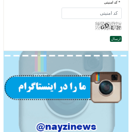
* کد امنیتی