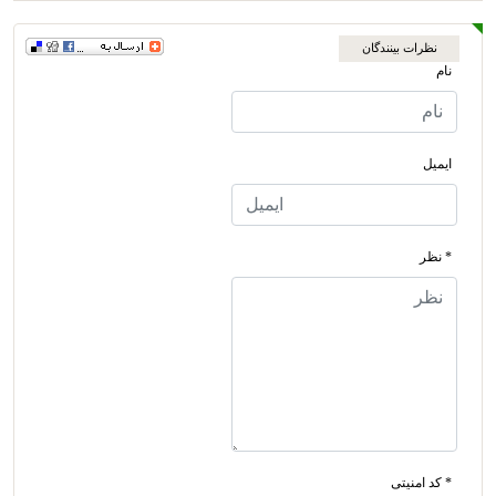
نظرات بینندگان
نام
ایمیل
* نظر
* کد امنیتی