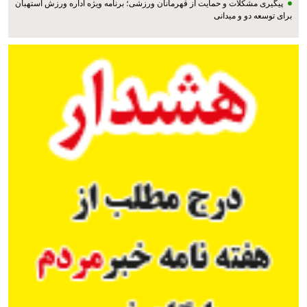
پیگیری مشکلات و حمایت از قهرمانان ورزشی؛ برنامه ویژه اداره ورزش استهبان
برای توسعه دو و میدانی