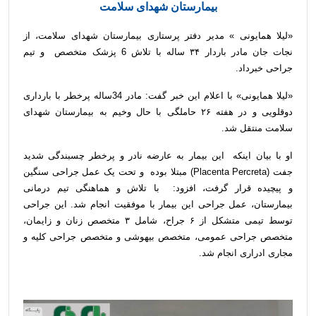
بیمارستان شهدای سلامت
«لیلا همایونی » مدیر دفتر پرستاری بیمارستان شهدای سلامت، از
نجات جان مادر باردار ۳۴ ساله با تلاش 6 پزشک متخصص و تیم
جراحی خبرداد.
«لیلا همایونی» با اعلام این خبر گفت: مادر 34ساله پرخطر با بارداری
دوقلویی و در هفته ۲۶ حاملگی با حال وخیم به بیمارستان شهدای
سلامت منتقل شد.
او با بیان اینکه این بیمار به عارضه نادر و پرخطر چسبندگی شدید
جفت (Placenta Percreta) مبتلا بوده و تحت یک عمل جراحی سنگین
و پیچیده قرار گرفت، افزود: با تلاش و هماهنگی تیم درمانی
بیمارستان، عمل جراحی این بیمار با موفقیت انجام شد. این جراحی
توسط تیمی متشکل از ۶ جراح، شامل ۳ متخصص زنان و زایمان،
متخصص جراحی عمومی، متخصص بیهوشی و متخصص جراحی کلیه و
مجاری ادراری انجام شد.