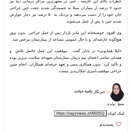
خطرات بالای این عارضه ، حتی در مجهزترین مراکز درمانی دنیا نیز
حدود ۷ درصد از بیماران مبتلا به چسبندگی شدید جفت حین جراحی
جان خود را از دست می‌دهند و نزدیک به ۵۰ درصد نیز دچار عوارض
شدید حین یا پس از عمل می‌شوند.
وی افزود: خوشبختانه این مادر باردار پس از عمل جراحی بدون بروز
هیچ‌گونه عارضه‌ای و با حال عمومی مساعد از بیمارستان مرخص شد.
«لیلا همایونی» در پایان گفت: موفقیت این عمل حاصل تلاش و
همدلی تمامی اعضای تیم درمان بیمارستان شهدای سلامت نی‌ریز بوده
و تأکید کرد: بدون همکاری تیمی و تعهد حرفه‌ای همکاران، انجام چنین
جراحی موفقیت‌آمیزی امکان‌پذیر نیست.
راضیه دیانت
خبرنگار
:
منبع:
تولیدی
لینک کوتاه:
https://nayzinews.ir/0003SQ