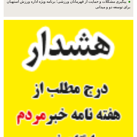
پیگیری مشکلات و حمایت از قهرمانان ورزشی؛ برنامه ویژه اداره ورزش استهبان
برای توسعه دو و میدانی