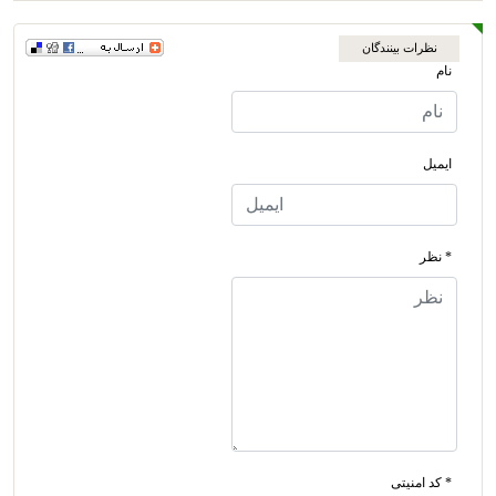
نظرات بینندگان
نام
ایمیل
* نظر
* کد امنیتی