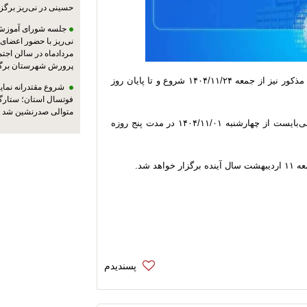
حسینی در نی‌ریز برگز
جلسه شورای آموزش
مردادماه در سالن اجت
پرورش شهرستان برگز
بر اساس دستور وزیر کشور، ثبت‌نام از داوطلبان انتخابات مذکور نیز از جمعه ۱۴۰۴/۱۱/۲۴ شروع و تا پایان روز
شروع مقتدرانه نمایند
فوتسال استان؛ ستارگا
متوالی صدرنشین شد
همچنین مطابق با این دستور، هیئت‌های اجرایی بخش‌ها می‌بایست از چهارشنبه ۱۴۰۴/۱۱/۰۱ در مدت پنج روزه
د شد.