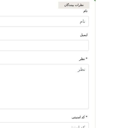
نظرات بینندگان
نام
ایمیل
* نظر
* کد امنیتی