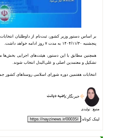
پنجشنبه ۱۴۰۴/۱۱/۳۰ به مدت ۷ روز ادامه خواهد داشت.
تشکیل و معتمدین اصلی و علی‌البدل انتخاب شوند.
انتخابات هفتمین دوره شورای اسلامی روستاهای کشور جمعه ۱۱ اردیبهشت سال آینده برگزار خواه
راضیه دیانت
خبرنگار
:
منبع:
تولیدی
لینک کوتاه:
https://nayzinews.ir/0003SI