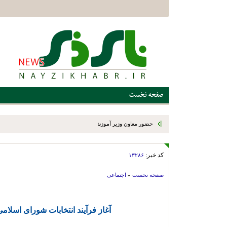
صفحه نخست
حضور معاون وزیر آموزش و پرورش و رئیس سازمان نوسازی، توسعه
نی‌ریز؛ گامی در مسیر شتاب‌بخشی به نوسازی مدارس و تحقق عدالت 
کد خبر:
۱۳۲۸۶
و بختگان
صفحه نخست
»
اجتماعی
آغاز فرآیند انتخابات شورای اسلام