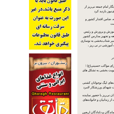
ار امام جمعه نی‌ریز از
‌نیوز بازدید کرد
 ضامن اقتدار کشور و
ست
موزش و پرورش و رئیس
ه و تجهیز مدارس کشور
سیر شتاب‌بخشی به نوسازی
آموزشی در نی ریز ،
ر
ای مواکب حسینی(ع) ؛
ویت بخشی به تشکل های
ت‌های لیگ نوجوانان کشتی
ت شهدای ورزشکار لامرد
 نی‌ریز با حضور نماینده
ز زندانیان و خانواده‌های
اندگان و دلدادگان اربعین