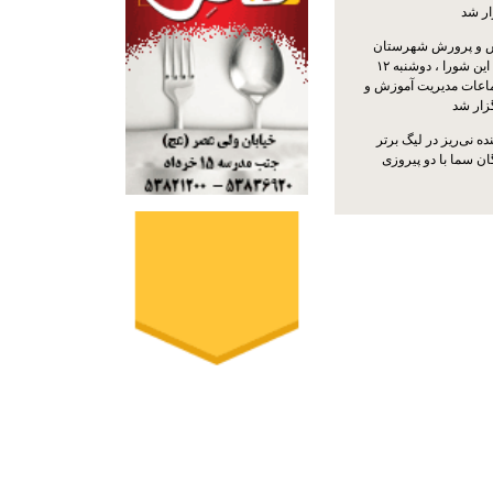
ار شد
 و پرورش شهرستان
نی‌ریز با حضور اعضای این شورا ، دوشنبه ۱۲
ماعات مدیریت آموزش و
ار شد
ه نی‌ریز در لیگ برتر
ن سما با دو پیروزی