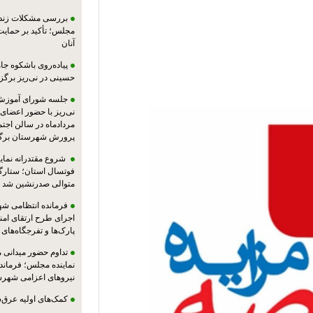
بررسی مشکلات زندان
مجلس؛ تأکید بر حمایت ا
آنان
پیاده‌روی باشکوه جام
حسینی در نی‌ریز برگز
جلسه شورای آموزش
مردادماه در سالن اجت
پرورش شهرستان برگز
شروع مقتدرانه نمایند
فوتسال استان؛ ستارگا
متوالی صدرنشین شد
فرمانده انتظامی شهر
اجرای طرح ارتقای امن
پارک‌ها و تفرجگاه‌های
تداوم حضور میدانی 
نماینده مجلس؛ فرماندا
نیروهای اعزامی شهرست
کمک‌های اولیه عرق‌