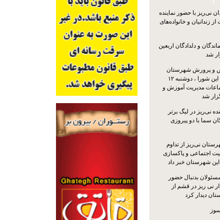
 نی‌ریز با حضور نماینده
ز زندانیان و خانواده‌های
اندگان و دلدادگان اربعین
ار شد
 و پرورش شهرستان
نی‌ریز با حضور اعضای این شورا ، دوشنبه ۱۲
ماعات مدیریت آموزش و
ار شد
ه نی‌ریز در لیگ برتر
ن سما با دو پیروزی
ستان نی‌ریز از تداوم
یت اجتماعی و پاکسازی
 این شهرستان خبر داد
مسئولان بدنبال حضور
ر نی ریز در قشم از
ان دیدار کرد
سوز