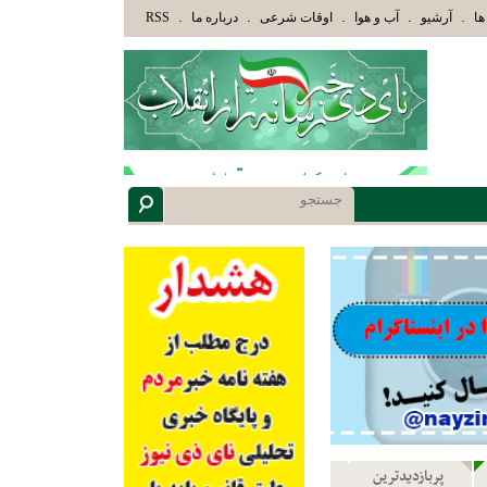
ان هدایت یافته،حرفها را میشنوند و سپس بهترین را انتخاب میکنند(سوره مبارکه زمر آیه 18)
.
.
.
.
.
ها
آرشیو
آب و هوا
اوقات شرعی
درباره ما
RSS
پربازدیدترین