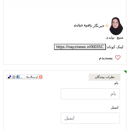
راضیه دیانت
خبرنگار
:
منبع:
تولیدی
لینک کوتاه:
https://nayzinews.ir/0003SC
نظرات بینندگان
نام
ایمیل