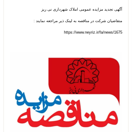
آگهی تجدید مزایده عمومی املاک شهرداری نی ریز
متقاضیان شرکت در مناقصه به لینک ذیر مراجعه نمایند :
https://www.neyriz.ir/fa/news/1675