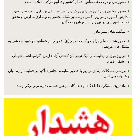
حضور مردم در صحنه، ضامن اقتدار کشور و تداوم حرکت انقلاب است
حضور معاون وزیر آموزش و پرورش و رئیس سازمان نوسازی، توسعه و تجهیز
مدارس کشور در نی‌ریز؛ گامی در مسیر شتاب‌بخشی به نوسازی مدارس و تحقق
عدالت آموزشی در نی ریز ، استهبان و بختگان
شگفتی‌های شیر مادر
صدور شناسه ملی برای مواکب حسینی(ع) ؛ تحولی در شفافیت و هویت بخشی به
تشکل های مردمی
نی‌ریز میزبان رقابت‌های لیگ نوجوانان کشتی آزاد فارس؛ گرامیداشت شهدای
ورزشکار لامرد
بررسی مشکلات زندان نی‌ریز با حضور نماینده مجلس؛ تأکید بر حمایت از زندانیان
و خانواده‌های آنان
پیاده‌روی باشکوه جاماندگان و دلدادگان اربعین حسینی در نی‌ریز برگزار شد