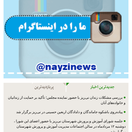
جدیدترین اخبار
پربازدیدترین
بررسی مشکلات زندان نی‌ریز با حضور نماینده مجلس؛ تأکید بر حمایت از زندانیان
و خانواده‌های آنان
پیاده‌روی باشکوه جاماندگان و دلدادگان اربعین حسینی در نی‌ریز برگزار شد
جلسه شورای آموزش و پرورش شهرستان نی‌ریز با حضور اعضای این شورا ،
دوشنبه ۱۲ مردادماه در سالن اجتماعات مدیریت آموزش و پرورش شهرستان
برگزار شد