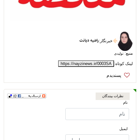
راضیه دیانت
خبرنگار
:
منبع:
تولیدی
لینک کوتاه:
https://nayzinews.ir/0003SA
نظرات بینندگان
نام
ایمیل