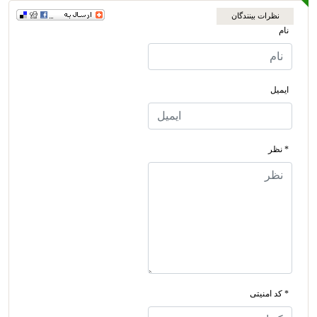
نظرات بینندگان
نام
ایمیل
* نظر
* کد امنیتی