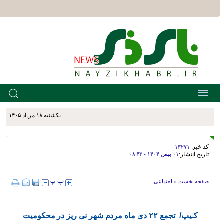
يکشنبه ۱۸ مرداد ۱۴۰۵
کد خبر:
۱۳۲۷۱
تاریخ انتشار:
۰۱ بهمن ۱۴۰۴ - ۰۸:۴۳
صفحه نخست
»
اجتماعی
کلیپ/ تجمع ۲۲ دی ماه مردم شهر نی ریز در محکومیت