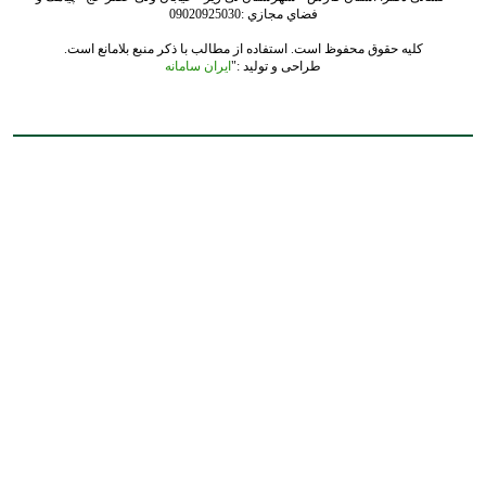
فضاي مجازي :09020925030
کلیه حقوق محفوظ است. استفاده از مطالب با ذکر منبع بلامانع است.
طراحی و تولید :"
ایران سامانه