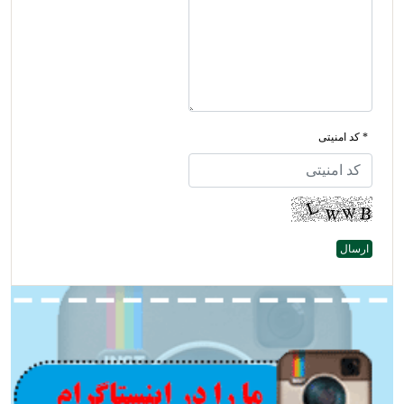
* کد امنیتی