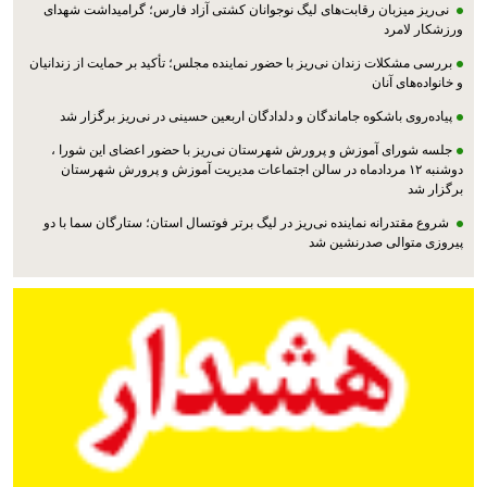
نی‌ریز میزبان رقابت‌های لیگ نوجوانان کشتی آزاد فارس؛ گرامیداشت شهدای
ورزشکار لامرد
بررسی مشکلات زندان نی‌ریز با حضور نماینده مجلس؛ تأکید بر حمایت از زندانیان
و خانواده‌های آنان
پیاده‌روی باشکوه جاماندگان و دلدادگان اربعین حسینی در نی‌ریز برگزار شد
جلسه شورای آموزش و پرورش شهرستان نی‌ریز با حضور اعضای این شورا ،
دوشنبه ۱۲ مردادماه در سالن اجتماعات مدیریت آموزش و پرورش شهرستان
برگزار شد
شروع مقتدرانه نماینده نی‌ریز در لیگ برتر فوتسال استان؛ ستارگان سما با دو
پیروزی متوالی صدرنشین شد