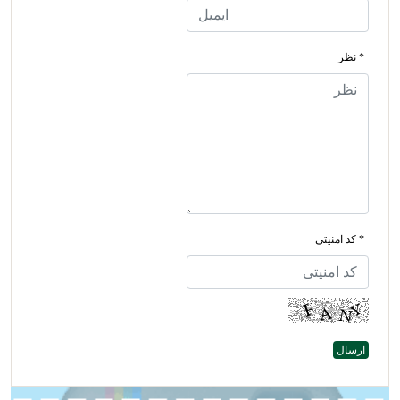
* نظر
* کد امنیتی