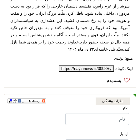
سرشار از عزم راسخ، نقشه‌ی دشمنان خارجی را که قرار بود به دست
مزدوران داخلی پیاده شود، باطل کرد.
ملّت بزرگ ایران، خود را و همّت
و هویت خود را به رخ دشمنان کشید. این هشداری به سیاستمداران
آمریکا بود که فریبکاری خود را متوقف کنند و به مزدوران خائن تکیه
نکنند.
ملّت ایران، قوی و مقتدر است، آگاه و دشمن‌شناس است، و در
همه حال در صحنه حضور دارد.
خداوند رحمت خود را بر همه‌ی شما نازل
کند.
سیّدعلی خامنه‌ای
۲۲ دی‌ماه ۱۴۰۴
منبع:
تولیدی
لینک کوتاه:
https://nayzinews.ir/0003Ry
نظرات بینندگان
نام
ایمیل