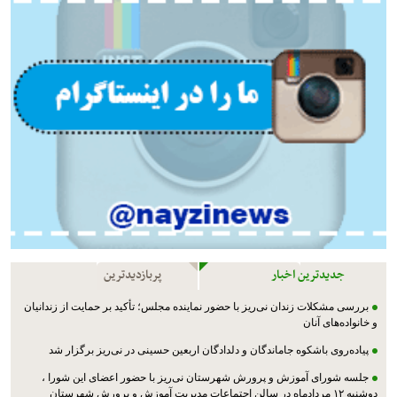
جدیدترین اخبار
پربازدیدترین
بررسی مشکلات زندان نی‌ریز با حضور نماینده مجلس؛ تأکید بر حمایت از زندانیان
و خانواده‌های آنان
پیاده‌روی باشکوه جاماندگان و دلدادگان اربعین حسینی در نی‌ریز برگزار شد
جلسه شورای آموزش و پرورش شهرستان نی‌ریز با حضور اعضای این شورا ،
دوشنبه ۱۲ مردادماه در سالن اجتماعات مدیریت آموزش و پرورش شهرستان