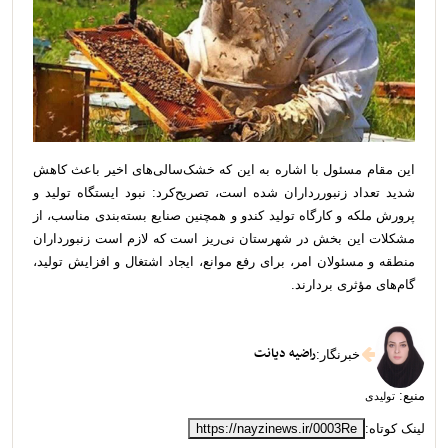
این مقام مسئول با اشاره به این که خشک‌سالی‌های اخیر باعث کاهش
شدید تعداد زنبوررداران شده است، تصریح‌کرد: نبود ایستگاه تولید و
پرورش ملکه و کارگاه تولید کندو و همچنین صنایع بسته‌بندی مناسب، از
مشکلات این بخش در شهرستان نی‌ریز است که لازم است زنبورداران
منطقه و مسئولان امر، برای رفع موانع، ایجاد اشتغال و افزایش تولید،
گام‌های مؤثری بردارند.
راضیه دیانت
خبرنگار
:
منبع:
تولیدی
لینک کوتاه:
https://nayzinews.ir/0003Re