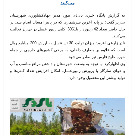
می‌کنند
به گزارش پایگاه خبری نای‌ذی نیوز، مدیر جهادکشاورزی شهرستان
نی‌ریز گفت: بر پایه آخرین سرشماری که در پاییز امسال انجام شد، در
حال حاضر تعداد 42 زنبوردار با3061 کلنی زنبور عسل در نی‌ریز فعالیت
می‌کنند.
نادر زارعی افزود: میزان تولید، 30 تن عسل به ارزش 200 میلیارد ریال
است که علاوه بر مصارف داخلی، به برخی کشور‌های خارجی از جمله
حوزه خلیج فارس نیز صادر می‌شود.
وی اظهارکرد: با توجه به وسعت شهرستان و داشتن مراتع مناسب و آب
و هوای سازگار با پرورش زنبورعسل، امکان افزایش تعداد کلنی‌ها و
تولید بیشتر این محصول وجود دارد.