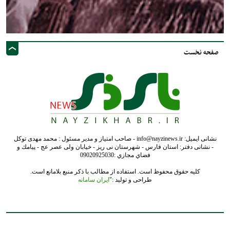
صفحه نخست
نشانی ایمیل: info@nayzinews.ir - صاحب امتیاز و مدیر مسئول : محمد مهدی توکل
- نشانی دفتر: استان فارس - شهرستان نی ریز - خیابان ولی عصر عج - پيامك و
فضاي مجازي :09020925030
کلیه حقوق محفوظ است. استفاده از مطالب با ذکر منبع بلامانع است.
طراحی و تولید :"
ایران سامانه