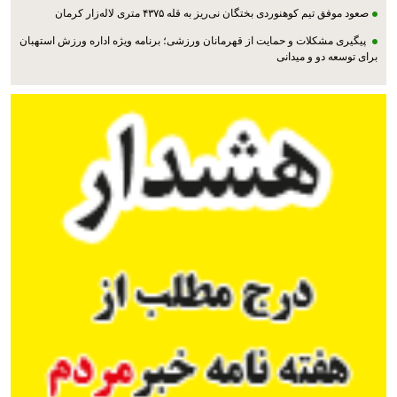
صعود موفق تیم کوهنوردی بختگان نی‌ریز به قله ۴۳۷۵ متری لاله‌زار کرمان
پیگیری مشکلات و حمایت از قهرمانان ورزشی؛ برنامه ویژه اداره ورزش استهبان
برای توسعه دو و میدانی