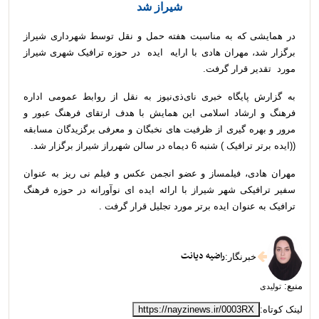
شیراز شد
در همایشی که به مناسبت هفته حمل و نقل توسط شهرداری شیراز
برگزار شد، مهران هادی با ارایه ایده در حوزه ترافیک شهری شیراز
مورد تقدیر قرار گرفت.
به گزارش پایگاه خبری نای‌ذی‌نیوز به نقل از روابط عمومی اداره
فرهنگ و ارشاد اسلامی این همایش با هدف ارتقای فرهنگ عبور و
مرور و بهره گیری از ظرفیت های نخبگان و معرفی برگزیدگان مسابقه
((ایده برتر ترافیک ) شنبه 6 دیماه در سالن شهرراز شیراز برگزار شد.
مهران هادی، فیلمساز و عضو انجمن عکس و فیلم نی ریز به عنوان
سفیر ترافیکی شهر شیراز با ارائه ایده ای نوآورانه در حوزه فرهنگ
ترافیک به عنوان ایده برتر مورد تجلیل قرار گرفت .
راضیه دیانت
خبرنگار
:
منبع:
تولیدی
لینک کوتاه:
https://nayzinews.ir/0003RX