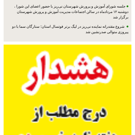
جلسه شورای آموزش و پرورش شهرستان نی‌ریز با حضور اعضای این شورا ،
دوشنبه ۱۲ مردادماه در سالن اجتماعات مدیریت آموزش و پرورش شهرستان
برگزار شد
شروع مقتدرانه نماینده نی‌ریز در لیگ برتر فوتسال استان؛ ستارگان سما با دو
پیروزی متوالی صدرنشین شد