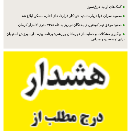
کمک‌های اولیه عرق‌سوز
مصوبه سران قوا درباره تمدید خودکار قراردادهای اجاره مسکن ابلاغ شد
صعود موفق تیم کوهنوردی بختگان نی‌ریز به قله ۴۳۷۵ متری لاله‌زار کرمان
پیگیری مشکلات و حمایت از قهرمانان ورزشی؛ برنامه ویژه اداره ورزش استهبان
برای توسعه دو و میدانی