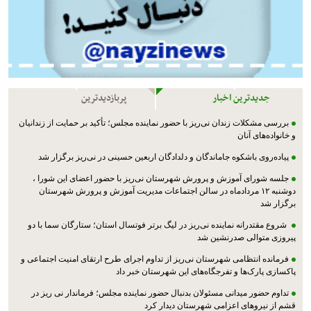
جدیدترین اخبار
پربازدیدترین
بررسی مشکلات زندان نی‌ریز با حضور نماینده مجلس؛ تأکید بر حمایت از زندانیان
و خانواده‌های آنان
پیاده‌روی باشکوه جاماندگان و دلدادگان اربعین حسینی در نی‌ریز برگزار شد
جلسه شورای آموزش و پرورش شهرستان نی‌ریز با حضور اعضای این شورا ،
دوشنبه ۱۲ مردادماه در سالن اجتماعات مدیریت آموزش و پرورش شهرستان
برگزار شد
شروع مقتدرانه نماینده نی‌ریز در لیگ برتر فوتسال استان؛ ستارگان سما با دو
پیروزی متوالی صدرنشین شد
فرمانده انتظامی شهرستان نی‌ریز از تداوم اجرای طرح ارتقای امنیت اجتماعی و
پاکسازی پارک‌ها و تفرجگاه‌های این شهرستان خبر داد
تداوم حضور میدانی مسئولان بدنبال حضور نماینده مجلس؛ فرماندار نی ریز در
قشم از نیروهای اعزامی شهرستان دیدار کرد