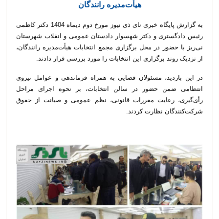
هیأت‌مدیره رانندگان
به گزارش پایگاه خبری نای ذی نیوز مورخ دوم دیماه 1404 دکتر کاظمی
رئیس دادگستری و دکتر شهسوار دادستان عمومی و انقلاب شهرستان
نی‌ریز با حضور در محل برگزاری مجمع انتخابات هیأت‌مدیره رانندگان،
از نزدیک روند برگزاری این انتخابات را مورد بررسی قرار دادند.
در این بازدید، مسئولان قضایی به همراه فرماندهی و عوامل نیروی
انتظامی ضمن حضور در سالن انتخابات، بر نحوه اجرای مراحل
رأی‌گیری، رعایت مقررات قانونی، نظم عمومی و صیانت از حقوق
شرکت‌کنندگان نظارت کردند.