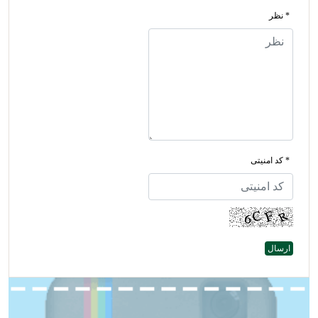
* نظر
* کد امنیتی