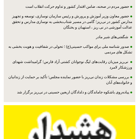
حضور مردم در صحنه، ضامن اقتدار کشور و تداوم حرکت انقلاب است
حضور معاون وزیر آموزش و پرورش و رئیس سازمان نوسازی، توسعه و تجهیز
مدارس کشور در نی‌ریز؛ گامی در مسیر شتاب‌بخشی به نوسازی مدارس و تحقق
عدالت آموزشی در نی ریز ، استهبان و بختگان
شگفتی‌های شیر مادر
صدور شناسه ملی برای مواکب حسینی(ع) ؛ تحولی در شفافیت و هویت بخشی به
تشکل های مردمی
نی‌ریز میزبان رقابت‌های لیگ نوجوانان کشتی آزاد فارس؛ گرامیداشت شهدای
ورزشکار لامرد
بررسی مشکلات زندان نی‌ریز با حضور نماینده مجلس؛ تأکید بر حمایت از زندانیان
و خانواده‌های آنان
پیاده‌روی باشکوه جاماندگان و دلدادگان اربعین حسینی در نی‌ریز برگزار شد