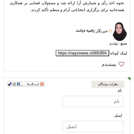
نحوه اخذ رأی و شمارش آرا ارائه شد و مسئولان قضایی بر همکاری
همه‌جانبه برای برگزاری انتخاباتی آرام و منظم تأکید کردند.
راضیه دیانت
خبرنگار
:
منبع:
تولیدی
لینک کوتاه:
https://nayzinews.ir/0003RA
نظرات بینندگان
نام
ایمیل