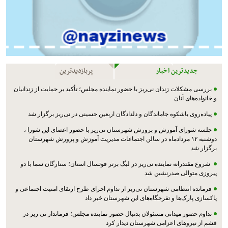
جدیدترین اخبار
پربازدیدترین
بررسی مشکلات زندان نی‌ریز با حضور نماینده مجلس؛ تأکید بر حمایت از زندانیان
و خانواده‌های آنان
پیاده‌روی باشکوه جاماندگان و دلدادگان اربعین حسینی در نی‌ریز برگزار شد
جلسه شورای آموزش و پرورش شهرستان نی‌ریز با حضور اعضای این شورا ،
دوشنبه ۱۲ مردادماه در سالن اجتماعات مدیریت آموزش و پرورش شهرستان
برگزار شد
شروع مقتدرانه نماینده نی‌ریز در لیگ برتر فوتسال استان؛ ستارگان سما با دو
پیروزی متوالی صدرنشین شد
فرمانده انتظامی شهرستان نی‌ریز از تداوم اجرای طرح ارتقای امنیت اجتماعی و
پاکسازی پارک‌ها و تفرجگاه‌های این شهرستان خبر داد
تداوم حضور میدانی مسئولان بدنبال حضور نماینده مجلس؛ فرماندار نی ریز در
قشم از نیروهای اعزامی شهرستان دیدار کرد