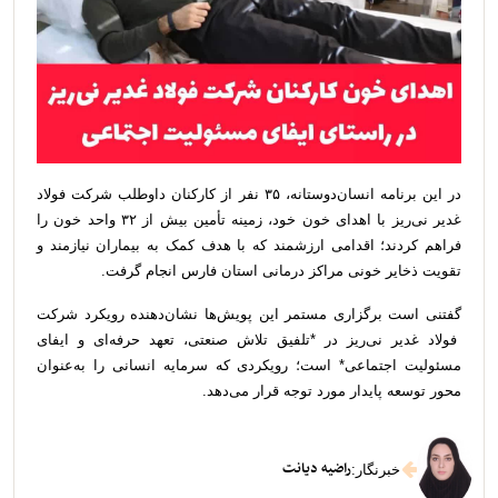
در این برنامه انسان‌دوستانه، ۳۵ نفر از کارکنان داوطلب شرکت فولاد
غدیر نی‌ریز با اهدای خون خود، زمینه تأمین بیش از ۳۲ واحد خون را
فراهم کردند؛ اقدامی ارزشمند که با هدف کمک به بیماران نیازمند و
تقویت ذخایر خونی مراکز درمانی استان فارس انجام گرفت.
گفتنی است برگزاری مستمر این پویش‌ها نشان‌دهنده رویکرد شرکت
فولاد غدیر نی‌ریز در *تلفیق تلاش صنعتی، تعهد حرفه‌ای و ایفای
مسئولیت اجتماعی* است؛ رویکردی که سرمایه انسانی را به‌عنوان
محور توسعه پایدار مورد توجه قرار می‌دهد.
راضیه دیانت
خبرنگار
: