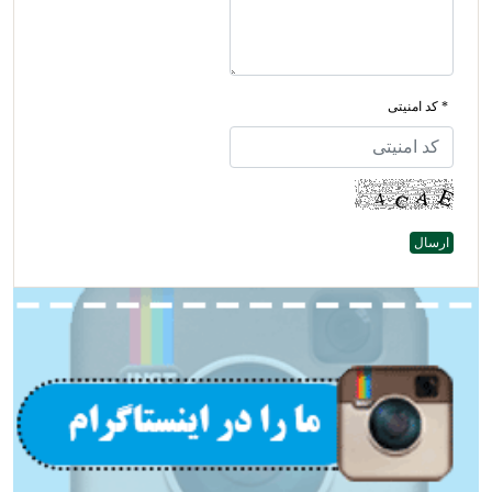
* کد امنیتی