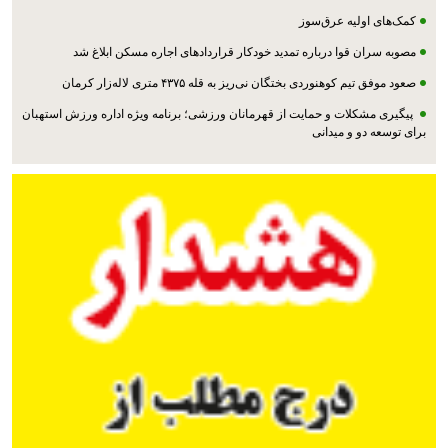
کمک‌های اولیه عرق‌سوز
مصوبه سران قوا درباره تمدید خودکار قراردادهای اجاره مسکن ابلاغ شد
صعود موفق تیم کوهنوردی بختگان نی‌ریز به قله ۴۳۷۵ متری لاله‌زار کرمان
پیگیری مشکلات و حمایت از قهرمانان ورزشی؛ برنامه ویژه اداره ورزش استهبان
برای توسعه دو و میدانی