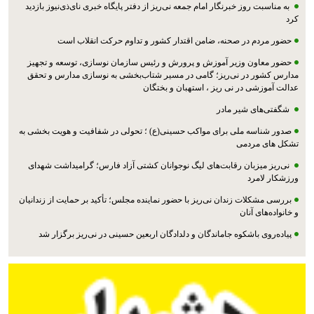
به مناسبت روز خبرنگار امام جمعه نی‌ریز از دفتر پایگاه خبری نای‌ذی‌نیوز بازدید
کرد
حضور مردم در صحنه، ضامن اقتدار کشور و تداوم حرکت انقلاب است
حضور معاون وزیر آموزش و پرورش و رئیس سازمان نوسازی، توسعه و تجهیز
مدارس کشور در نی‌ریز؛ گامی در مسیر شتاب‌بخشی به نوسازی مدارس و تحقق
عدالت آموزشی در نی ریز ، استهبان و بختگان
شگفتی‌های شیر مادر
صدور شناسه ملی برای مواکب حسینی(ع) ؛ تحولی در شفافیت و هویت بخشی به
تشکل های مردمی
نی‌ریز میزبان رقابت‌های لیگ نوجوانان کشتی آزاد فارس؛ گرامیداشت شهدای
ورزشکار لامرد
بررسی مشکلات زندان نی‌ریز با حضور نماینده مجلس؛ تأکید بر حمایت از زندانیان
و خانواده‌های آنان
پیاده‌روی باشکوه جاماندگان و دلدادگان اربعین حسینی در نی‌ریز برگزار شد