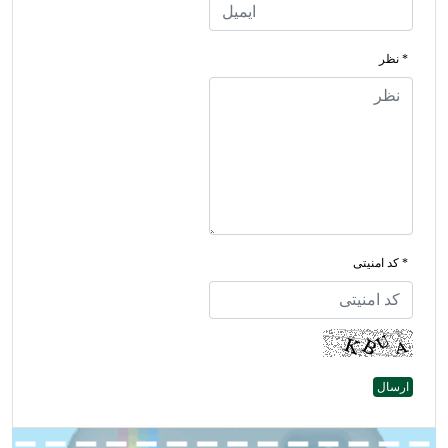
* نظر
* کد امنیتی