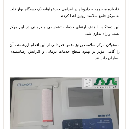
خانواده مرحومه یزدان‌پناه در اقدامی خیرخواهانه یک دستگاه نوار قلب
به مرکز جامع سلامت رونیز اهدا کردند.
این دستگاه با هدف ارتقای خدمات تشخیصی و درمانی در این مرکز
نصب و راه‌اندازی شد.
مسئولان مرکز سلامت رونیز ضمن قدردانی از این اقدام ارزشمند، آن
را گامی مؤثر در بهبود سطح خدمات درمانی و افزایش رضایتمندی
بیماران دانستندـ