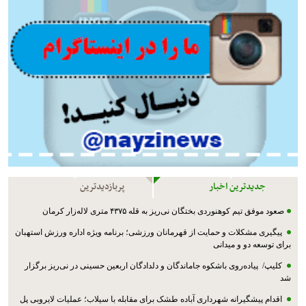
جدیدترین اخبار
پربازدیدترین
صعود موفق تیم کوهنوردی بختگان نی‌ریز به قله ۴۳۷۵ متری لاله‌زار کرمان
پیگیری مشکلات و حمایت از قهرمانان ورزشی؛ برنامه ویژه اداره ورزش استهبان
برای توسعه دو و میدانی
کلیپ/ پیاده‌روی باشکوه جاماندگان و دلدادگان اربعین حسینی در نی‌ریز برگزار
شد
اقدام پیشگیرانه شهرداری آباده طشک برای مقابله با سیلاب؛ عملیات لایروبی پل