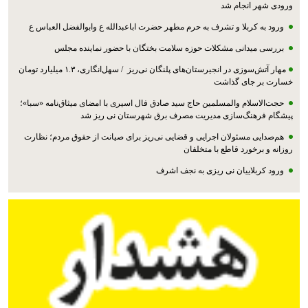
ورودی شهر انجام شد
ورود به کربلا و تشرف به حرم مطهر حضرت اباعبدالله ع وابوالفضل العباس ع
بررسی میدانی مشکلات حوزه سلامت بختگان با حضور نماینده مجلس
مهار آتش‌سوزی در انجیرستان‌های پلنگان نی‌ریز / سهل‌انگاری، ۱.۳ میلیارد تومان
خسارت بر جای گذاشت
حجت‌الاسلام والمسلمین حاج سید صادق فال اسیری با امضای میثاق‌نامه «سبا»؛
پیشگام فرهنگ‌سازی مدیریت مصرف برق شهرستان نی ریز شد
هم‌صدایی مسئولان اجرایی و قضایی نی‌ریز برای صیانت از حقوق مردم؛ نظارت
روزانه و برخورد قاطع با متخلفان
ورود کربلاییان نی ریزی به نجف اشرف