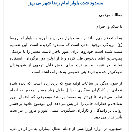
مسدود شده بلوار امام رضا شهر نی ریز
مطالبه مردمی
با سلام و احترام
به استحضار می‌رساند از سمت بلوار مدرس و با ورود به بلوار امام رضا
(ع)، بریدگی موجود مدتی است که مسدود گردیده است. این تصمیم
سبب شده است خودروها برای عبور ناچار باشند مسیر را تا نزدیکی
پمپ‌بنزین آقای دلخوش طی کرده و تا از اولین دور برگردان استفاده
نمایند. در نتیجه، مسیر تردد برای بخش قابل توجهی از شهروندان
طولانی‌تر شده و نارضایتی عمومی به همراه داشته است.
از سوی دیگر، در ساعات اولیه صبح که تردد زیاد است، که دیده شده
تعدادی از کارگران سنگبری به‌دلیل طول زیاد مسیر، مجبور به انجام
تخلف می‌شوند تا زودتر به مقصد برسند؛ موضوعی که احتمال بروز
تصادف و خطرات جانی را افزایش می‌دهد. این موضوع علاوه بر فشار
روانی بر رانندگان و کارگران سنگبری، ایمنی عبور و مرور را نیز تحت
تأثیر قرار می دهد
همچنین، در موارد اورژانسی از جمله انتقال بیماران به مراکز درمانی،