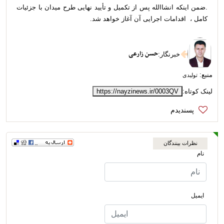
.ضمن اینکه انشاالله پس از تکمیل و تأیید نهایی طرح میدان با جزئیات
کامل ، اقدامات اجرایی آن آغاز خواهد شد.
حسن زارعی
خبرنگار
:
منبع:
تولیدی
لینک کوتاه:
https://nayzinews.ir/0003QV
نظرات بینندگان
نام
ایمیل