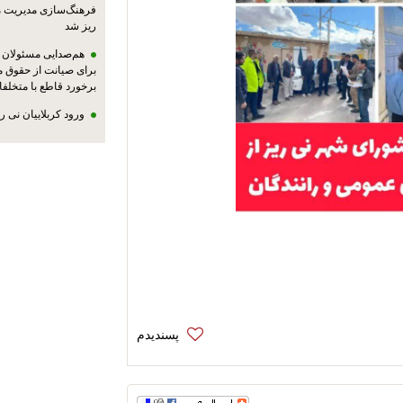
فرهنگ‌سازی مدیریت 
ریز شد
هم‌صدایی مسئولان ا
برای صیانت از حقوق م
برخورد قاطع با متخلفا
ورود کربلاییان نی 