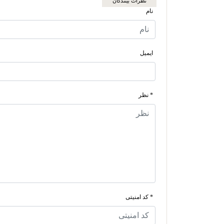
نظرات بینندگان
نام
ایمیل
* نظر
* کد امنیتی