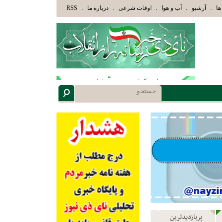
َئِكَ هُمْ أُوْلُوا الْأَلْبَابِ» عاقلان هدایت یافته،حرفها را میشنوند و سپس بهترین را انتخاب میکنند(سوره مب
.
.
.
.
.
ها
آرشیو
آب و هوا
اوقات شرعی
درباره ما
RSS
پربازدیدترین