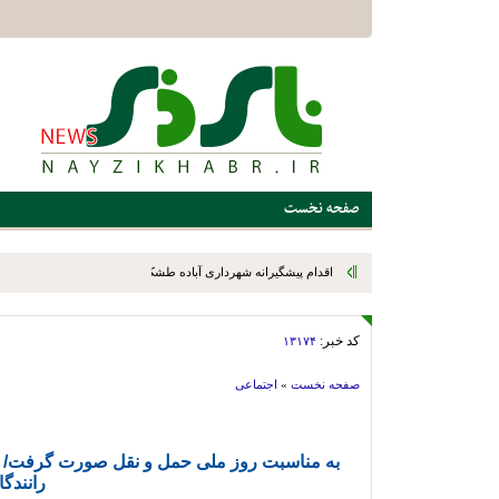
صفحه نخست
اقدام پیشگیرانه شهرداری آباده طشک برای مقابله با سیلاب؛ عملیات
شد
کد خبر:
۱۳۱۷۴
صفحه نخست
»
اجتماعی
به مناسبت روز ملی حمل و نقل صورت گرفت/ تج
رانندگ