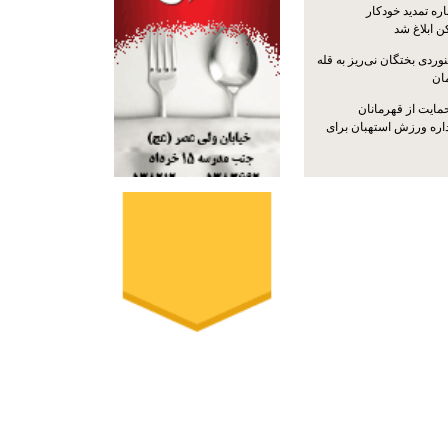
ره تمدید خودکار
ن ابلاغ شد
ردی بختگان نی‌ریز به قله
ایت از قهرمانان
داره ورزش استهبان برای