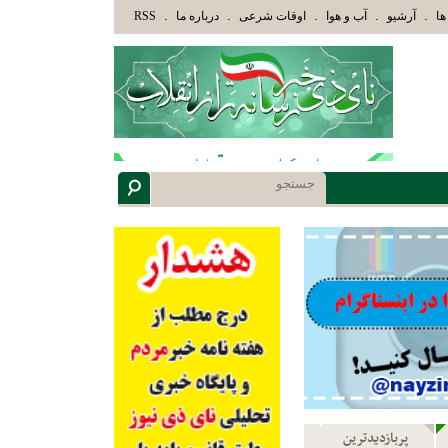
 هُمْ أُوْلُوا الْأَلْبَابِ» عاقلان هدایت یافته،حرفها را میشنوند و سپس بهترین را انتخاب میکنند(سوره مبارکه 
.
.
.
.
.
ها
آرشیو
آب و هوا
اوقات شرعی
درباره ما
RSS
پربازدیدترین