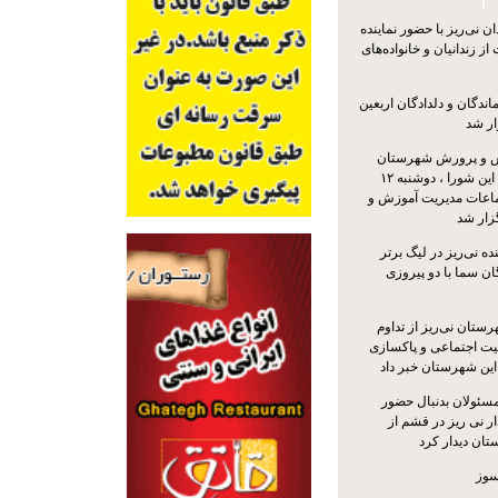
 نی‌ریز با حضور نماینده
ز زندانیان و خانواده‌های
اندگان و دلدادگان اربعین
ار شد
 و پرورش شهرستان
نی‌ریز با حضور اعضای این شورا ، دوشنبه ۱۲
ماعات مدیریت آموزش و
ار شد
ه نی‌ریز در لیگ برتر
ن سما با دو پیروزی
ستان نی‌ریز از تداوم
یت اجتماعی و پاکسازی
 این شهرستان خبر داد
مسئولان بدنبال حضور
ر نی ریز در قشم از
ان دیدار کرد
سوز