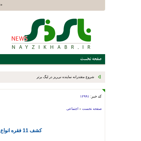
«الَّ
صفحه نخست
شروع مقتدرانه نماینده نی‌ریز در لیگ برتر فوتسال استان؛ ستارگان س
صدرنشین شد
کد خبر:
۱۲۹۹۱
صفحه نخست
»
اجتماعی
کشف 11 فقره انواع سرقت در نی‌ریز