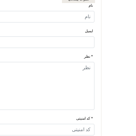
نام
ایمیل
* نظر
* کد امنیتی