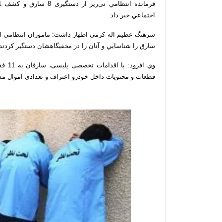
اجتماعي خبر داد.
سارق را شناسايي و آنان را در مخفيگاهشان دستگير کردند.
وي اف
قطعات و محتويات داخل خودرو اعتراف و تعدادی اموال مس