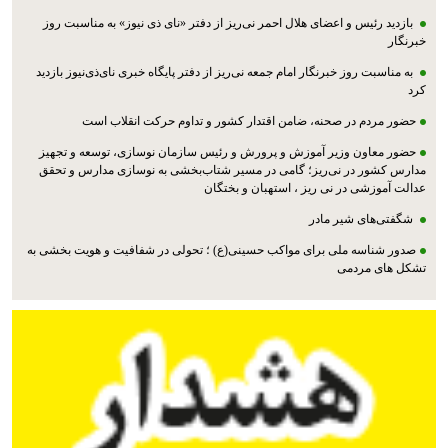
بازدید رئیس و اعضای هلال احمر نی‌ریز از دفتر «نای ذی نیوز» به مناسبت روز
خبرنگار
به مناسبت روز خبرنگار امام جمعه نی‌ریز از دفتر پایگاه خبری نای‌ذی‌نیوز بازدید
کرد
حضور مردم در صحنه، ضامن اقتدار کشور و تداوم حرکت انقلاب است
حضور معاون وزیر آموزش و پرورش و رئیس سازمان نوسازی، توسعه و تجهیز
مدارس کشور در نی‌ریز؛ گامی در مسیر شتاب‌بخشی به نوسازی مدارس و تحقق
عدالت آموزشی در نی ریز ، استهبان و بختگان
شگفتی‌های شیر مادر
صدور شناسه ملی برای مواکب حسینی(ع) ؛ تحولی در شفافیت و هویت بخشی به
تشکل های مردمی