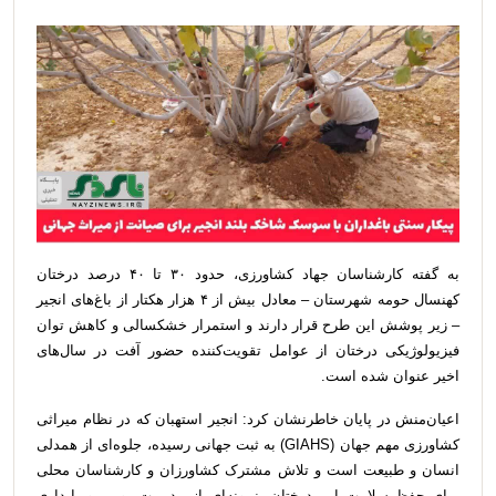
به گفته کارشناسان جهاد کشاورزی، حدود ۳۰ تا ۴۰ درصد درختان
کهنسال حومه شهرستان – معادل بیش از ۴ هزار هکتار از باغ‌های انجیر
– زیر پوشش این طرح قرار دارند و استمرار خشکسالی و کاهش توان
فیزیولوژیکی درختان از عوامل تقویت‌کننده حضور آفت در سال‌های
اخیر عنوان شده است.
اعیان‌منش در پایان خاطرنشان کرد: انجیر استهبان که در نظام میراثی
کشاورزی مهم جهان (GIAHS) به ثبت جهانی رسیده، جلوه‌ای از همدلی
انسان و طبیعت است و تلاش مشترک کشاورزان و کارشناسان محلی
برای حفظ سلامت این درختان، نمونه‌ای از مدیریت بومی و پایداری