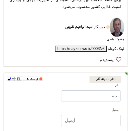
امنیت غذایی کشور محسوب می‌شود.
سید ابراهیم فقیهی
خبرنگار
:
منبع:
تولیدی
لینک کوتاه:
https://nayzinews.ir/0003N6
نظرات بینندگان
نام
ایمیل