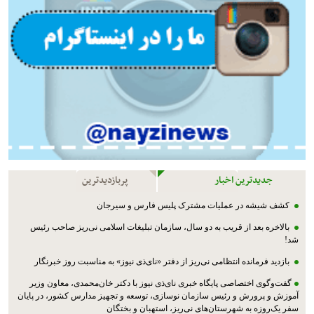
جدیدترین اخبار
پربازدیدترین
کشف شیشه در عملیات مشترک پليس فارس و سیرجان
بالاخره بعد از قریب به دو سال، سازمان تبلیغات اسلامی نی‌ریز صاحب رئیس
شد!
بازدید فرمانده انتظامی نی‌ریز از دفتر «نای‌ذی نیوز» به مناسبت روز خبرنگار
گفت‌وگوی اختصاصی پایگاه خبری نای‌ذی نیوز با دکتر خان‌محمدی، معاون وزیر
آموزش و پرورش و رئیس سازمان نوسازی، توسعه و تجهیز مدارس کشور، در پایان
سفر یک‌روزه به شهرستان‌های نی‌ریز، استهبان و بختگان