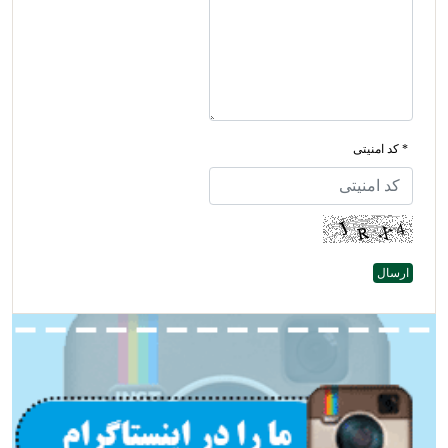
* کد امنیتی