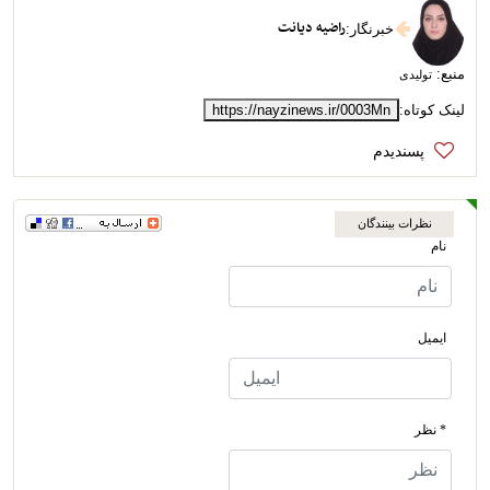
راضیه دیانت
خبرنگار
:
منبع:
تولیدی
لینک کوتاه:
https://nayzinews.ir/0003Mn
نظرات بینندگان
نام
ایمیل
* نظر