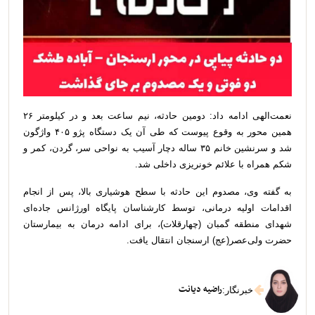
نعمت‌الهی ادامه داد: دومین حادثه، نیم ساعت بعد و در کیلومتر ۲۶
همین محور به وقوع پیوست که طی آن یک دستگاه پژو ۴۰۵ واژگون
شد و سرنشین خانم ۳۵ ساله دچار آسیب به نواحی سر، گردن، کمر و
شکم همراه با علائم خونریزی داخلی شد.
به گفته وی، مصدوم این حادثه با سطح هوشیاری بالا، پس از انجام
اقدامات اولیه درمانی، توسط کارشناسان پایگاه اورژانس جاده‌ای
شهدای منطقه گمبان (چهارقلات)، برای ادامه درمان به بیمارستان
حضرت ولی‌عصر(عج) ارسنجان انتقال یافت.
راضیه دیانت
خبرنگار
: