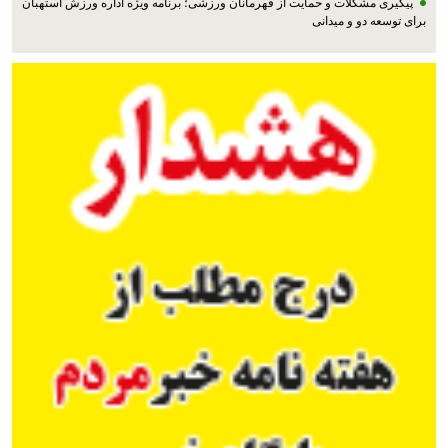
پیگیری مشکلات و حمایت از قهرمانان ورزشی؛ برنامه ویژه اداره ورزش استهبان
برای توسعه دو و میدانی