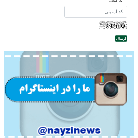
* کد امنیتی