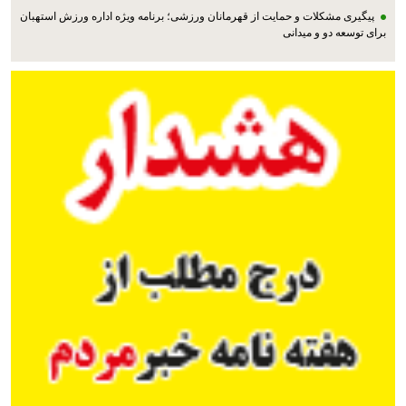
پیگیری مشکلات و حمایت از قهرمانان ورزشی؛ برنامه ویژه اداره ورزش استهبان
برای توسعه دو و میدانی