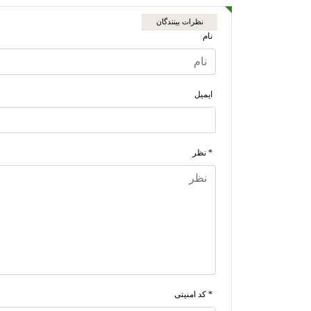
نظرات بینندگان
نام
ایمیل
* نظر
* کد امنیتی