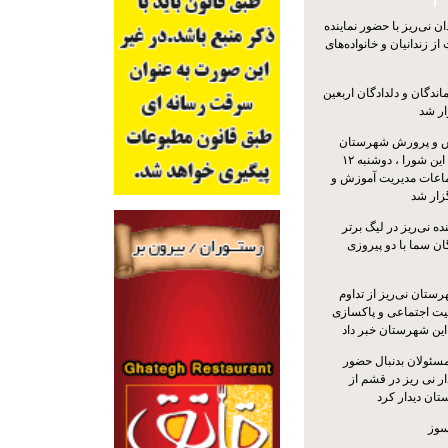
 نی‌ریز با حضور نماینده
ز زندانیان و خانواده‌های
اندگان و دلدادگان اربعین
ار شد
 و پرورش شهرستان
نی‌ریز با حضور اعضای این شورا ، دوشنبه ۱۲
ماعات مدیریت آموزش و
ار شد
ه نی‌ریز در لیگ برتر
ن سما با دو پیروزی
ستان نی‌ریز از تداوم
یت اجتماعی و پاکسازی
 این شهرستان خبر داد
مسئولان بدنبال حضور
ر نی ریز در قشم از
ان دیدار کرد
سوز