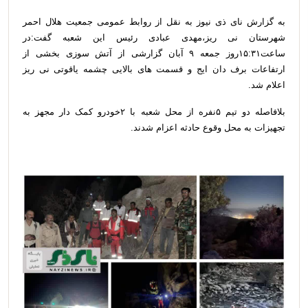
به گزارش نای ذی نیوز به نقل از روابط عمومی جمعیت هلال احمر
شهرستان نی ریز،مهدی عبادی رئیس این شعبه گفت:در
ساعت۱۵:۳۱روز جمعه ۹ آبان گزارشی از آتش سوزی بخشی از
ارتفاعات برف دان ایج و قسمت های بالایی چشمه یاقوتی نی ریز
اعلام شد.
بلافاصله دو تیم ۵نفره از محل شعبه با ۲خودرو کمک دار مجهز به
تجهیزات به محل وقوع حادثه اعزام شدند.