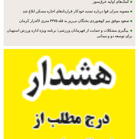
کمک‌های اولیه عرق‌سوز
مصوبه سران قوا درباره تمدید خودکار قراردادهای اجاره مسکن ابلاغ شد
صعود موفق تیم کوهنوردی بختگان نی‌ریز به قله ۴۳۷۵ متری لاله‌زار کرمان
پیگیری مشکلات و حمایت از قهرمانان ورزشی؛ برنامه ویژه اداره ورزش استهبان
برای توسعه دو و میدانی