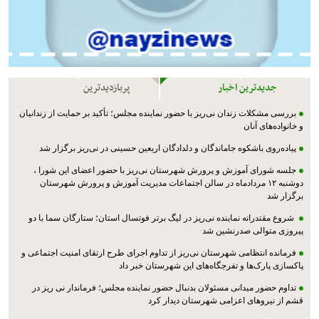
جدیدترین اخبار
پربازدیدترین
بررسی مشکلات زندان نی‌ریز با حضور نماینده مجلس؛ تأکید بر حمایت از زندانیان
و خانواده‌های آنان
پیاده‌روی باشکوه جاماندگان و دلدادگان اربعین حسینی در نی‌ریز برگزار شد
جلسه شورای آموزش و پرورش شهرستان نی‌ریز با حضور اعضای این شورا ،
دوشنبه ۱۲ مردادماه در سالن اجتماعات مدیریت آموزش و پرورش شهرستان
برگزار شد
شروع مقتدرانه نماینده نی‌ریز در لیگ برتر فوتسال استان؛ ستارگان سما با دو
پیروزی متوالی صدرنشین شد
فرمانده انتظامی شهرستان نی‌ریز از تداوم اجرای طرح ارتقای امنیت اجتماعی و
پاکسازی پارک‌ها و تفرجگاه‌های این شهرستان خبر داد
تداوم حضور میدانی مسئولان بدنبال حضور نماینده مجلس؛ فرماندار نی ریز در
قشم از نیروهای اعزامی شهرستان دیدار کرد