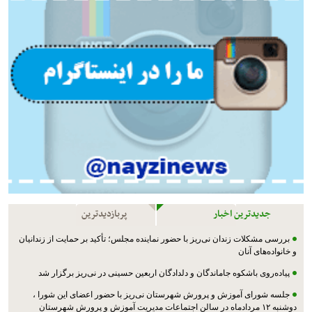
جدیدترین اخبار
پربازدیدترین
بررسی مشکلات زندان نی‌ریز با حضور نماینده مجلس؛ تأکید بر حمایت از زندانیان
و خانواده‌های آنان
پیاده‌روی باشکوه جاماندگان و دلدادگان اربعین حسینی در نی‌ریز برگزار شد
جلسه شورای آموزش و پرورش شهرستان نی‌ریز با حضور اعضای این شورا ،
دوشنبه ۱۲ مردادماه در سالن اجتماعات مدیریت آموزش و پرورش شهرستان