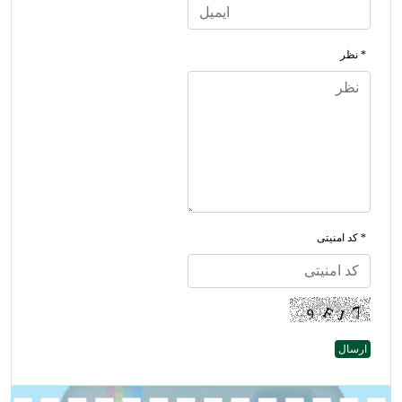
* نظر
* کد امنیتی