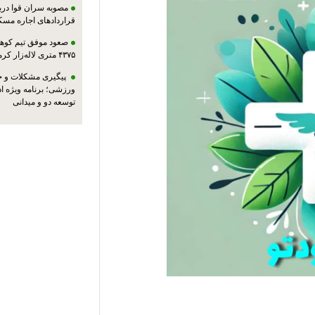
مصوبه سران قوا دربا
قراردادهای اجاره مسک
صعود موفق تیم کوهنو
۴۳۷۵ متری لاله‌زار کرمان
پیگیری مشکلات و حم
ورزشی؛ برنامه ویژه ا
توسعه دو و میدانی