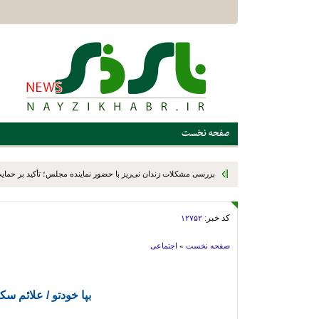
صفحه نخست
بررسی مشکلات زندان نی‌ریز با حضور نماینده مجلس؛ تأکید بر حمایت ا
کد خبر:
۱۲۷۵۲
صفحه نخست
»
اجتماعی
بپا خودتو / علائم س