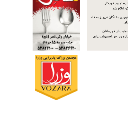
ره تمدید خودکار
ن ابلاغ شد
ردی بختگان نی‌ریز به قله
ایت از قهرمانان
داره ورزش استهبان برای