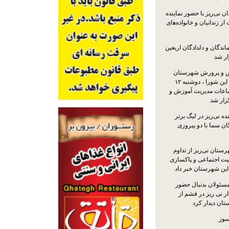
 نی‌ریز با حضور نماینده
ز زندانیان و خانواده‌های
اندگان و دلدادگان اربعین
ار شد
 و پرورش شهرستان
نی‌ریز با حضور اعضای این شورا ، دوشنبه ۱۲
ماعات مدیریت آموزش و
ار شد
ه نی‌ریز در لیگ برتر
ن سما با دو پیروزی
ستان نی‌ریز از تداوم
یت اجتماعی و پاکسازی
 این شهرستان خبر داد
مسئولان بدنبال حضور
ر نی ریز در قشم از
ان دیدار کرد
سوز