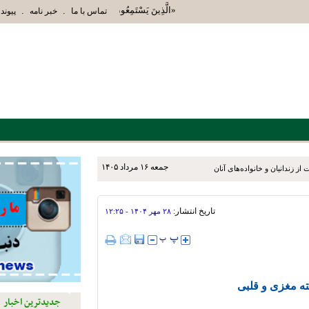
«الَّذِينَ يَسْتَمِعُونَ الْقَوْلَ فَيَتَّبِعُونَ أَحْسَنَهُ أُو
.
.
تماس با ما
خبر نامه
پیوند 
جمعه ۱۶ مرداد ۱۴۰۵
ز زندانیان و خانواده‌های آنان
تاریخ انتشار:
۲۸ مهر ۱۴۰۴ - ۱۲:۲۵
کته مغزی و قلبی
جدیدترین اخبار