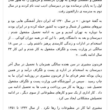
اول را به پایان نرسانده بود در دبیرستان ادیب ثبت نام کردند و در سال
دوم به مدرسه ی دارالفنون رفت.
به گفتهٔ خودش : « در سال ۱۳۲۰ که ایران دچار آشفتگی هایی بود و
نیروهای متفقین از شمال و جنوب به کشور حمله کرده و در ایران بودند
ما دوباره به تهران آمدیم و من به ادامه تحصیل مشغول شدم .
دبیرستان و بعد به دانشگاه رفتم . با این که در همه دوران کودکی ... از
استخدام در ادارات و زندگی کارمندی پرهیز داشتم ولی ... در سن ۱۸
سالگی در وزارت پست و تلگراف مشغول به کار شدم و این کار ۳۳
سال ادامه یافت . »
فریدون مشیری در سن هجده سالگی همزمان با تحصیل در سال آخر
دبیرستان به استخدام در اداره ی پست و تلگراف درآمد و در همین
زمان بودکه شعر فردای ما از فریدون مشیری در روزنامه ایران ما به
چاپ رسید . سپس در آموزشگاه فنی وزارت پست و تلگراف مشغول
تحصیل شد . روزها به کار می پرداخت و شب ها به تحصیل ادامه می
داد . کار اداری از یک سو و کارهای مطبوعاتی از سوی دیگر ، در ادامه
تحصیلش مشکلاتی ایجاد می کرد .
مشیری اما کار در مطبوعات را رها نکرد . از سال ۱۳۳۲ تا ۱۳۵۱