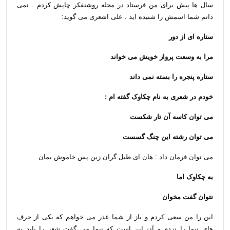
سال ها پیش برای من فرستاد در مجله روشنفکر چاپش کردم . نمی
دانم شما اسمش را شنیده اید ، علی اشعری می گوید:
ستاره ای از دور
مرا به وسعت پرواز خویش می خواند
ستاره پنجره را بسته نمی داند
خودم در شعری به نام چکاوک گفته ام :
می توان کاسه آن تار شکست
می توان رشته این چنگ گسست
می توان فرمان داد : هان ای طبل گران زین پس خاموش بمان
به چکاوک اما
نتوان گفت مخوان
این را من سعی کردم و باز از شما عذر می خواهم که یکی از حرف
های نیما را نزدم و آن این است که نیما می گفت شعر را باید به