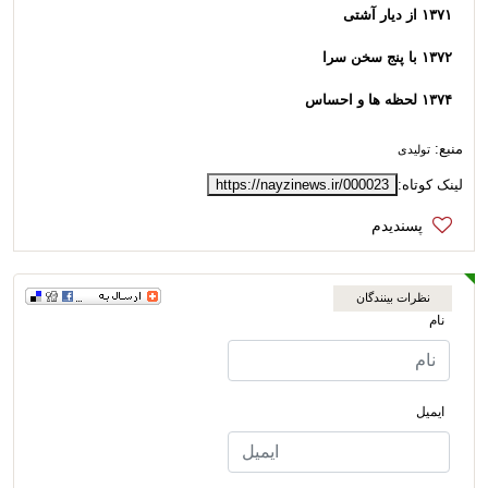
۱۳۷۱ از دیار آشتی
۱۳۷۲ با پنج سخن سرا
۱۳۷۴ لحظه ها و احساس
منبع:
تولیدی
لینک کوتاه:
https://nayzinews.ir/000023
نظرات بینندگان
نام
ایمیل