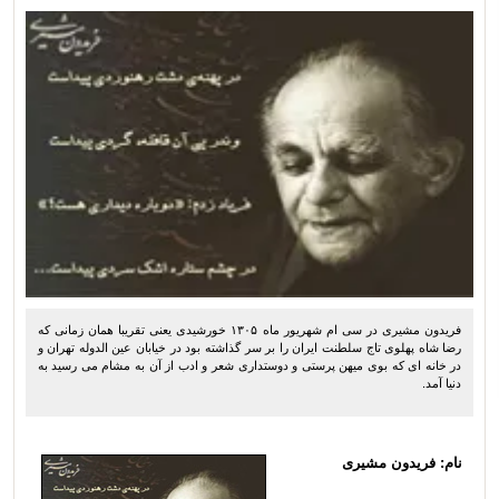
فریدون مشیری در سی ام شهریور ماه ۱۳۰۵ خورشیدی یعنی تقریبا همان زمانی که
رضا شاه پهلوی تاج سلطنت ایران را بر سر گذاشته بود در خیابان عین الدوله تهران و
در خانه ای که بوی میهن پرستی و دوستداری شعر و ادب از آن به مشام می رسید به
دنیا آمد.
نام: فریدون مشیری