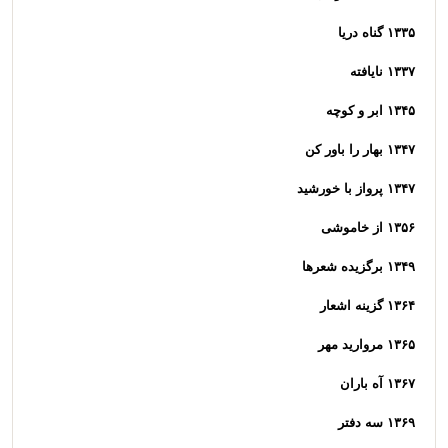
۱۳۳۵ گناه دریا
۱۳۳۷ نایافته
۱۳۴۵ ابر و کوچه
۱۳۴۷ بهار را باور کن
۱۳۴۷ پرواز با خورشید
۱۳۵۶ از خاموشی
۱۳۴۹ برگزیده شعرها
۱۳۶۴ گزینه اشعار
۱۳۶۵ مروارید مهر
۱۳۶۷ آه باران
۱۳۶۹ سه دفتر