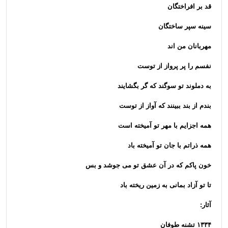
قد بر افراختگان
سینه سپر ساختگان
مهربانان من اند
نفسم را پر پرواز از توست
به دملوند تو سوگند که گر بگشایند
بندم از بند ببینند که آواز از توست
همه اجزایم با مهر تو آمیخته است
همه ذراتم با جان تو آمیخته باد
خون پاکم که در آن عشق تو می جوشد و بس
تا تو آزاد بمانی به زمین ریخته باد
آثار:
۱۳۳۴ تشنه طوفان