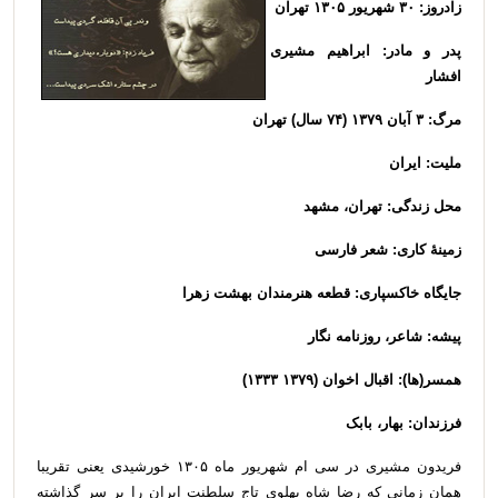
زادروز: ۳۰ شهریور ۱۳۰۵ تهران
پدر و مادر: ابراهیم مشیری
افشار
مرگ: ۳ آبان ۱۳۷۹ (۷۴ سال) تهران
ملیت: ایران
محل زندگی: تهران، مشهد
زمینهٔ کاری: شعر فارسی
جایگاه خاکسپاری: قطعه هنرمندان بهشت زهرا
پیشه: شاعر، روزنامه نگار
همسر(ها): اقبال اخوان (۱۳۷۹ ۱۳۳۳)
فرزندان: بهار، بابک
فریدون مشیری در سی ام شهریور ماه ۱۳۰۵ خورشیدی یعنی تقریبا
همان زمانی که رضا شاه پهلوی تاج سلطنت ایران را بر سر گذاشته