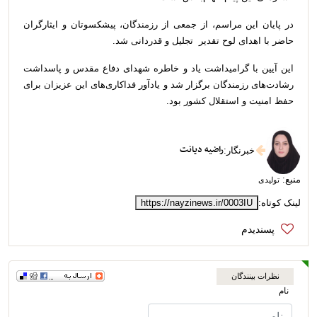
در پایان این مراسم، از جمعی از رزمندگان، پیشکسوتان و ایثارگران
حاضر با اهدای لوح تقدیر تجلیل و قدردانی شد.
این آیین با گرامیداشت یاد و خاطره شهدای دفاع مقدس و پاسداشت
رشادت‌های رزمندگان برگزار شد و یادآور فداکاری‌های این عزیزان برای
حفظ امنیت و استقلال کشور بود.
راضیه دیانت
خبرنگار
:
منبع:
تولیدی
لینک کوتاه:
https://nayzinews.ir/0003IU
نظرات بینندگان
نام