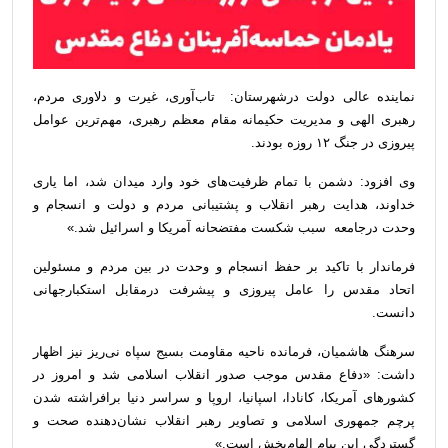
نماینده عالی دولت درشهرستان: تاب‌آوری، غیرت و دلاوری مردم،
رهبری الهی و مدیریت حکیمانه مقام معظم رهبری، مهم‌ترین عوامل
پیروزی در جنگ ۱۲ روزه بودند.
وی افزود: دشمن با تمام ظرفیت‌های خود وارد میدان شد، اما یاری
خداوند، هدایت رهبر انقلاب و پشتیبانی مردم و دولت و انسجام و
وحدت درجامعه سبب شکست مفتضحانه آمریکا و اسرائیل شد.»
فرماندار با تاکید بر حفظ انسجام و وحدت در بین مردم و مسئولین
اتحاد مقدس را عامل پیروزی و پیشرفت درمقابل استکبارجهانی
دانست.
سرهنگ هاشمیان، فرمانده ناحیه مقاومت بسیج سپاه نی‌ریز نیز اظهار
داشت: «دفاع مقدس موجب صدور انقلاب اسلامی شد و امروز در
کشورهای آمریکا، کانادا، اسپانیا، اروپا و سراسر دنیا برافراشته شدن
پرچم جمهوری اسلامی و تصاویر رهبر انقلاب نشان‌دهنده صحت و
گستردگی این پیام الهام‌بخش است.»