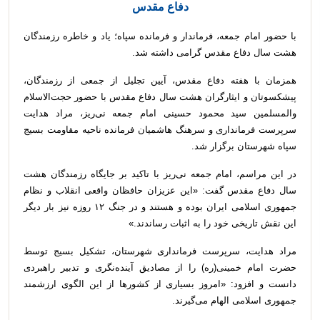
دفاع مقدس
با حضور امام جمعه، فرماندار و فرمانده سپاه؛ یاد و خاطره رزمندگان
هشت سال دفاع مقدس گرامی داشته شد.
همزمان با هفته دفاع مقدس، آیین تجلیل از جمعی از رزمندگان،
پیشکسوتان و ایثارگران هشت سال دفاع مقدس با حضور حجت‌الاسلام
والمسلمین سید محمود حسینی امام جمعه نی‌ریز، مراد هدایت
سرپرست فرمانداری و سرهنگ هاشمیان فرمانده ناحیه مقاومت بسیج
سپاه شهرستان برگزار شد.
در این مراسم، امام جمعه نی‌ریز با تاکید بر جایگاه رزمندگان هشت
سال دفاع مقدس گفت: «این عزیزان حافظان واقعی انقلاب و نظام
جمهوری اسلامی ایران بوده و هستند و در جنگ ۱۲ روزه نیز بار دیگر
این نقش تاریخی خود را به اثبات رساندند.»
مراد هدایت، سرپرست فرمانداری شهرستان، تشکیل بسیج توسط
حضرت امام خمینی(ره) را از مصادیق آینده‌نگری و تدبیر راهبردی
دانست و افزود: «امروز بسیاری از کشورها از این الگوی ارزشمند
جمهوری اسلامی الهام می‌گیرند.