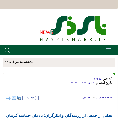
يکشنبه ۱۸ مرداد ۱۴۰۵
کد خبر:
۱۲۶۷۸
تاریخ انتشار:
۱۳ مهر ۱۴۰۴ - ۱۲:۱۴
صفحه نخست
»
اجتماعی
تجلیل از جمعی از رزمندگان و ایثارگران؛ یادمان حماسه‌آفرینان