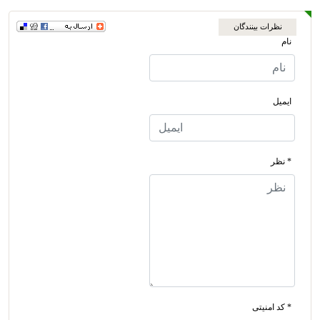
نظرات بینندگان
نام
ایمیل
* نظر
* کد امنیتی