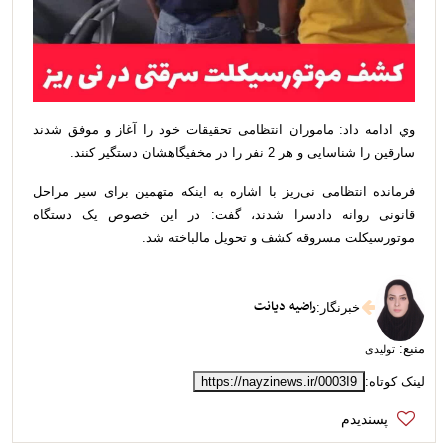
وي ادامه داد: ماموران انتظامی تحقیقات خود را آغاز و موفق شدند
سارقین را شناسایی و هر 2 نفر را در مخفیگاهشان دستگیر کنند.
فرمانده انتظامی نی‌ریز با اشاره به اینکه متهمین برای سیر مراحل
قانونی روانه دادسرا شدند، گفت: در این خصوص یک دستگاه
موتورسیکلت مسروقه کشف و تحویل مالباخته شد.
راضیه دیانت
خبرنگار
:
منبع:
تولیدی
لینک کوتاه:
https://nayzinews.ir/0003I9