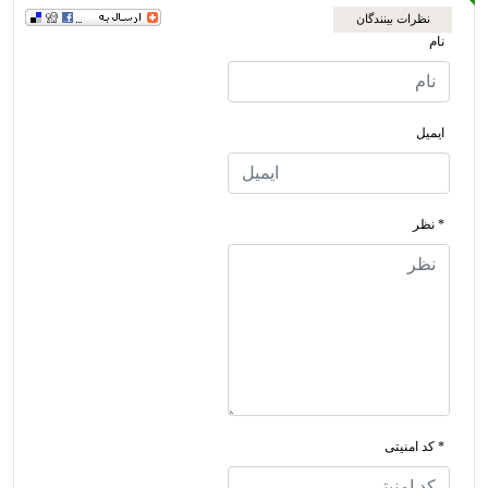
نظرات بینندگان
نام
ایمیل
* نظر
* کد امنیتی