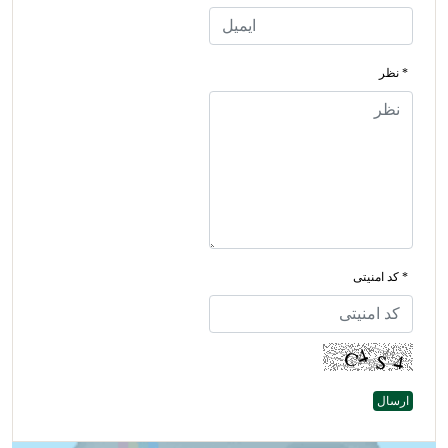
* نظر
* کد امنیتی