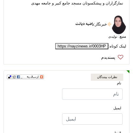
نمازگزاران و پیشکسوتان مسجد جامع کبیر و جامعه مهدی
راضیه دیانت
خبرنگار
:
منبع:
تولیدی
لینک کوتاه:
https://nayzinews.ir/0003HP
نظرات بینندگان
نام
ایمیل
* نظر