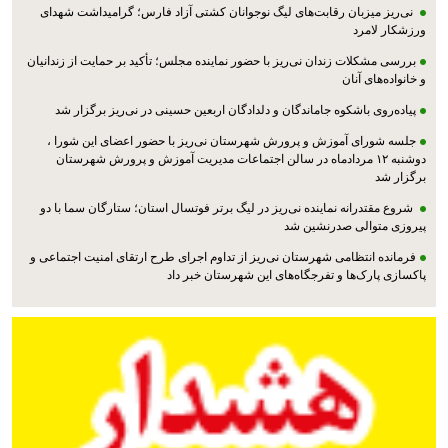
نی‌ریز میزبان رقابت‌های لیگ نوجوانان کشتی آزاد فارس؛ گرامیداشت شهدای
ورزشکار لامرد
بررسی مشکلات زندان نی‌ریز با حضور نماینده مجلس؛ تأکید بر حمایت از زندانیان
و خانواده‌های آنان
پیاده‌روی باشکوه جاماندگان و دلدادگان اربعین حسینی در نی‌ریز برگزار شد
جلسه شورای آموزش و پرورش شهرستان نی‌ریز با حضور اعضای این شورا ،
دوشنبه ۱۲ مردادماه در سالن اجتماعات مدیریت آموزش و پرورش شهرستان
برگزار شد
شروع مقتدرانه نماینده نی‌ریز در لیگ برتر فوتسال استان؛ ستارگان سما با دو
پیروزی متوالی صدرنشین شد
فرمانده انتظامی شهرستان نی‌ریز از تداوم اجرای طرح ارتقای امنیت اجتماعی و
پاکسازی پارک‌ها و تفرجگاه‌های این شهرستان خبر داد