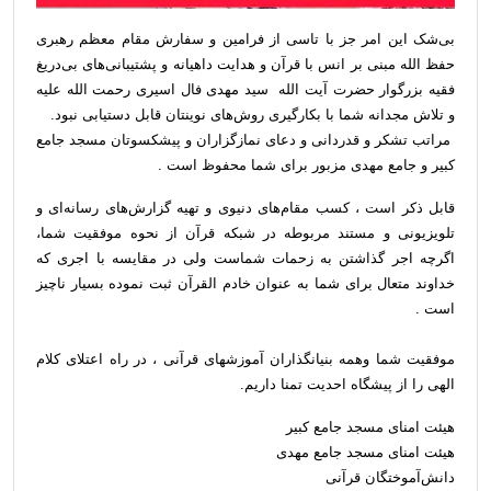
بی‌شک این امر جز با تاسی از فرامین و سفارش مقام معظم رهبری
حفظ الله مبنی بر انس با قرآن و هدایت داهیانه و پشتیبانی‌های بی‌دریغ
فقیه بزرگوار حضرت آیت الله سید مهدی فال اسیری رحمت الله علیه
و تلاش مجدانه شما با بکارگیری روش‌های نوینتان قابل دستیابی نبود.
مراتب تشکر و قدردانی و دعای نمازگزاران و پیشکسوتان مسجد جامع
کبیر و جامع مهدی مزبور برای شما محفوظ است .
قابل ذکر است ، کسب مقام‌های دنیوی و تهیه گزارش‌های رسانه‌ای و
تلویزیونی و مستند مربوطه در شبکه قرآن از نحوه موفقیت شما،
اگرچه اجر گذاشتن به زحمات شماست ولی در مقایسه با اجری که
خداوند متعال برای شما به عنوان خادم القرآن ثبت نموده بسیار ناچیز
است .
موفقیت شما وهمه بنیانگذاران آموزشهای قرآنی ، در راه اعتلای کلام
الهی را از پیشگاه احدیت تمنا داریم.
هیئت امنای مسجد جامع کبیر
هیئت امنای مسجد جامع مهدی
دانش‌آموختگان قرآنی