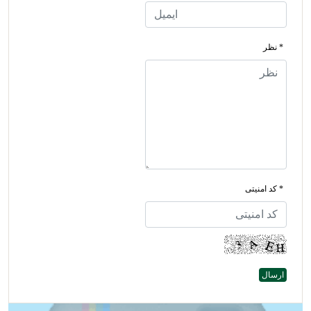
* نظر
* کد امنیتی