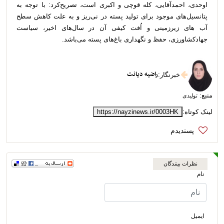
اوحدی، احمدآقایی، کله قوچی و اکبری است، تصریح‌کرد: با توجه به
پتانسیل‌های موجود برای تولید پسته در نی‌ریز و به علت کاهش سطح
آب‌ های زیرزمینی و اُفت کیفی آن در سال‌های اخیر، سیاست
جهادکشاورزی، حفظ و نگهداری باغ‌های پسته می‌باشد.
راضیه دیانت
خبرنگار
:
منبع:
تولیدی
لینک کوتاه:
https://nayzinews.ir/0003HK
نظرات بینندگان
نام
ایمیل