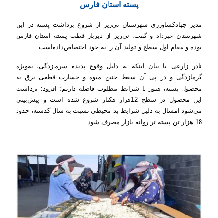
پسته استان فارس
مدیر جهادکشاورزی شهرستان نی‌ریز از شروع برداشت پسته در این
شهرستان خبرداد و گفت: نی‌ریز از دیرباز قطب پسته استان فارس
بوده و مقام اول سطح و تولید آن‌ را به خود اختصاص‌داده‌است .
نادر زارعی با بیان اینکه به دلیل وقوع پدیده سرمازدگی، به‌ویژه
گرمازدگی و در پی آن سقط جنین میوه و خسارت قطعی برق به
محصول پسته، هنوز با شرایط مطلوب فاصله داریم؛ افزود: برداشت
این محصول در سطح 12هزار هکتار شروع شده است و پیش‌بینی
می‌شود امسال به دلیل شرایط بد محیطی نسبت به سال گذشته، حدود
18 هزار تن پسته تر روانه بازار مصرف شود.