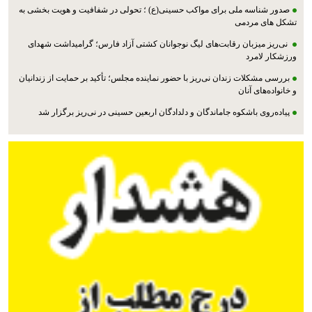
صدور شناسه ملی برای مواکب حسینی(ع) ؛ تحولی در شفافیت و هویت بخشی به
تشکل های مردمی
نی‌ریز میزبان رقابت‌های لیگ نوجوانان کشتی آزاد فارس؛ گرامیداشت شهدای
ورزشکار لامرد
بررسی مشکلات زندان نی‌ریز با حضور نماینده مجلس؛ تأکید بر حمایت از زندانیان
و خانواده‌های آنان
پیاده‌روی باشکوه جاماندگان و دلدادگان اربعین حسینی در نی‌ریز برگزار شد