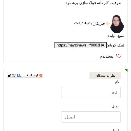
ظرفیت کارخانه فولادسازی برشمرد.
راضیه دیانت
خبرنگار
:
منبع:
تولیدی
لینک کوتاه:
https://nayzinews.ir/0003HA
نظرات بینندگان
نام
ایمیل
* نظر