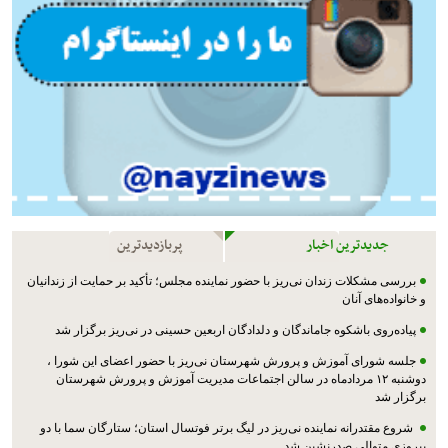
جدیدترین اخبار
پربازدیدترین
بررسی مشکلات زندان نی‌ریز با حضور نماینده مجلس؛ تأکید بر حمایت از زندانیان
و خانواده‌های آنان
پیاده‌روی باشکوه جاماندگان و دلدادگان اربعین حسینی در نی‌ریز برگزار شد
جلسه شورای آموزش و پرورش شهرستان نی‌ریز با حضور اعضای این شورا ،
دوشنبه ۱۲ مردادماه در سالن اجتماعات مدیریت آموزش و پرورش شهرستان
برگزار شد
شروع مقتدرانه نماینده نی‌ریز در لیگ برتر فوتسال استان؛ ستارگان سما با دو
پیروزی متوالی صدرنشین شد