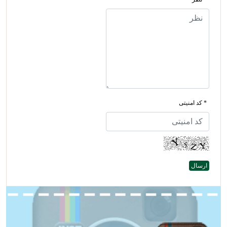
* کد امنیتی