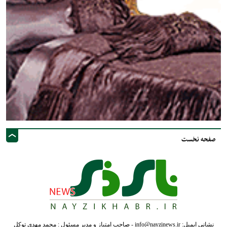
صفحه نخست
نشانی ایمیل: info@nayzinews.ir - صاحب امتیاز و مدیر مسئول : محمد مهدی توکل