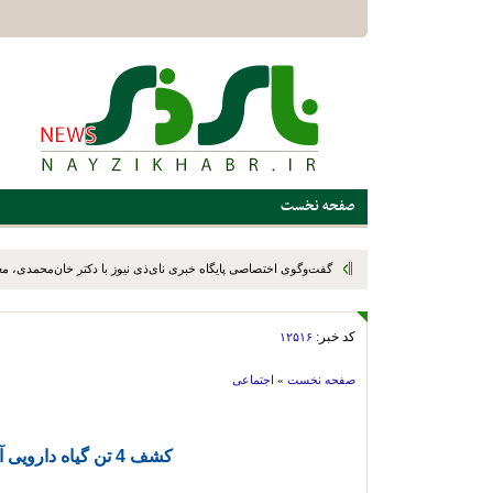
صفحه نخست
گفت‌وگوی اختصاصی پایگاه خبری نای‌ذی نیوز با دکتر خان‌محمدی، م
رئیس سازمان نوسازی، توسعه و تجهیز مدارس کشور، در پایان سفر یک
کد خبر:
۱۲۵۱۶
استهبان و بختگان
صفحه نخست
»
اجتماعی
کشف 4 تن گياه دارویی آویشن در "استهبان"