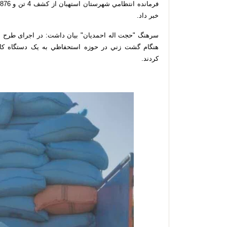
خبر داد.
سرهنگ "حجت اله احمدیان" بیان داشت: در اجرای طرح مبا
هنگام گشت زني در حوزه استحفاظي به یک دستگاه کا
كردند.