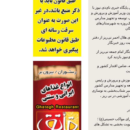
یگاه خبری نای‌ذی نیوز با
ون وزیر آموزش و پرورش و
 توسعه و تجهیز مدارس
ک‌روزه به شهرستان‌های
گان
 هلال احمر نی‌ریز از دفتر
بت روز خبرنگار
ار امام جمعه نی‌ریز از
‌نیوز بازدید کرد
 ضامن اقتدار کشور و
ست
موزش و پرورش و رئیس
ه و تجهیز مدارس کشور
سیر شتاب‌بخشی به نوسازی
آموزشی در نی ریز ،
ر
ای مواکب حسینی(ع) ؛
ویت بخشی به تشکل های