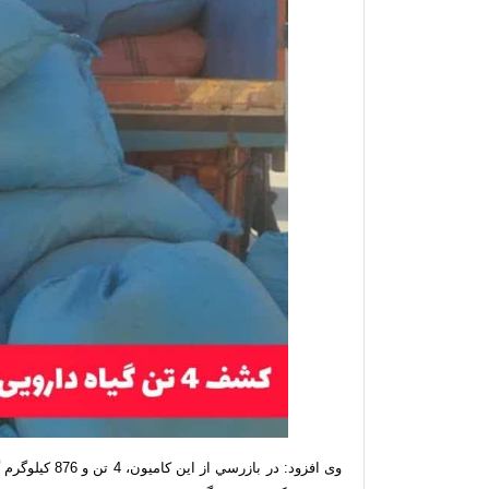
وی افزود: در باز