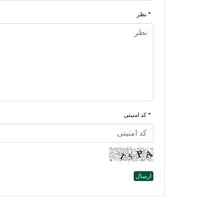
* نظر
* کد امنیتی