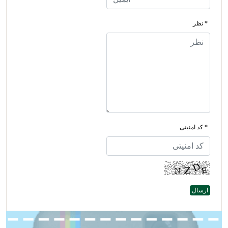
* نظر
* کد امنیتی