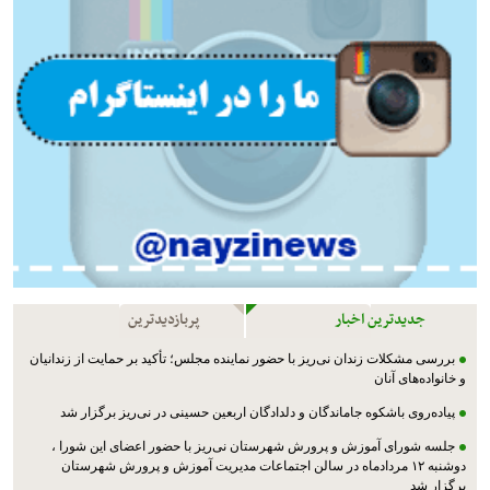
جدیدترین اخبار
پربازدیدترین
بررسی مشکلات زندان نی‌ریز با حضور نماینده مجلس؛ تأکید بر حمایت از زندانیان
و خانواده‌های آنان
پیاده‌روی باشکوه جاماندگان و دلدادگان اربعین حسینی در نی‌ریز برگزار شد
جلسه شورای آموزش و پرورش شهرستان نی‌ریز با حضور اعضای این شورا ،
دوشنبه ۱۲ مردادماه در سالن اجتماعات مدیریت آموزش و پرورش شهرستان
برگزار شد