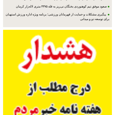
صعود موفق تیم کوهنوردی بختگان نی‌ریز به قله ۴۳۷۵ متری لاله‌زار کرمان
پیگیری مشکلات و حمایت از قهرمانان ورزشی؛ برنامه ویژه اداره ورزش استهبان
برای توسعه دو و میدانی