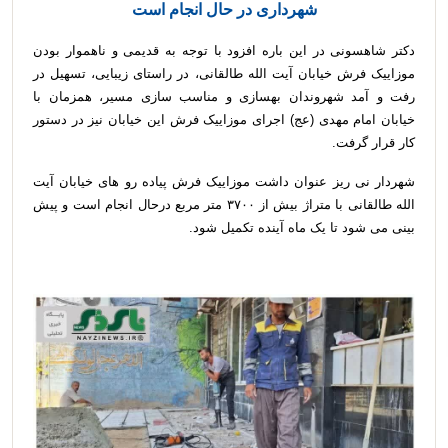
شهرداری در حال انجام است
دکتر شاهسونی در این باره افزود با توجه به قدیمی و ناهموار بودن
موزاییک فرش خیابان آیت الله طالقانی، در راستای زیبایی، تسهیل در
رفت و آمد شهروندان بهسازی و مناسب سازی مسیر، همزمان با
خیابان امام مهدی (عج) اجرای موزاییک فرش این خیابان نیز در دستور
کار قرار گرفت.
شهردار نی ریز عنوان داشت موزاییک فرش پیاده رو های خیابان آیت
الله طالقانی با متراژ بیش از ۳۷۰۰ متر مربع درحال انجام است و پیش
بینی می شود تا یک ماه آینده تکمیل شود.