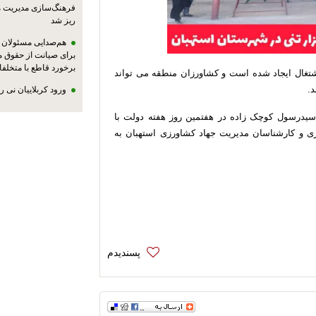
فرهنگ‌سازی مدیریت 
ریز شد
هم‌صدایی مسئولان ا
برای صیانت از حقوق م
برخورد قاطع با متخلفا
رای ۶نفر به صورت دائم اشتغال ایجاد شده است و کشاورزان منطقه می تواند
د.
ورود کربلاییان نی 
 سیدرسول کوچک زاده در هفتمین روز هفته دولت با
ی و کارشناسان مدیریت جهاد کشاورزی استهبان به