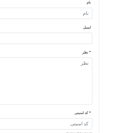
نام
ایمیل
* نظر
* کد امنیتی