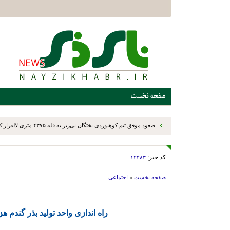
صفحه نخست
صعود موفق تیم کوهنوردی بختگان نی‌ریز به قله ۴۳۷۵ متری لاله‌زار کرمان
کد خبر:
۱۲۴۸۳
صفحه نخست
»
اجتماعی
راه اندازی واحد تولید بذر گندم 