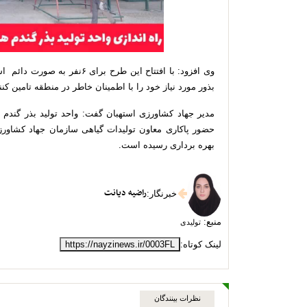
وی افزود: با افتتاح این طرح ب
بذور مورد نیاز خود را با اطمینان خاطر در منطقه تامین کنن
مدیر جهاد کشاورزی استهبان گفت: واحد تولید بذر گندم
حضور پاکاری معاون تولیدات گیاهی سازمان جهاد کشاورز
بهره برداری رسیده است.
راضیه دیانت
خبرنگار
:
منبع:
تولیدی
لینک کوتاه:
https://nayzinews.ir/0003FL
نظرات بینندگان