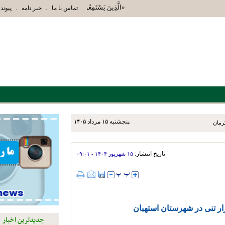
«الَّذِينَ يَسْتَمِعُونَ الْقَوْلَ فَيَتَّبِعُونَ أَحْسَنَهُ أُ
.
.
تماس با ما
خبر نامه
پیوند 
پنجشنبه ۱۵ مرداد ۱۴۰۵
تاریخ انتشار:
۱۵ شهريور ۱۴۰۴ - ۰۹:۰۱
هزار تنی در شهرستان استهبان
جدیدترین اخبار