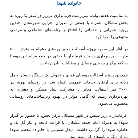
خانواده شهدا
به مناسبت هفته دولت، سرپرست فرمانداری نی‌ریز در سفر یک‌روزه به
بخش مشکان، همراه با جمعی از مدیران اجرایی شهرستان، چندین
پروژه عمرانی و خدماتی را افتتاح و برنامه‌های اجتماعی و مردمی
متنوعی را اجرا کرد.
در آغاز این سفر، پروژه آسفالت معابر روستای دهچاه به متراژ ۵۰۰۰
متر به بهره‌برداری رسید و فرماندار با حضور در جمع مردم این روستا
به گفت‌وگو و بررسی مسائل و مطالبات آنان پرداخت.
همچنین پروژه آسفالت روستای غوری و تحویل یک دستگاه نیسان حمل
زباله برای ارتقای خدمات عمومی افتتاح شد. در روستای بهویه نیز
۴۰۰۰ متر آسفالت معابر با مشارکت بنیاد مسکن و دهیاری به
بهره‌برداری رسید که گامی مؤثر در بهبود زیرساخت‌های روستایی
محسوب می‌شود.
فرماندار نی‌ریز سپس در شهر مشکان مرکز بخش، با حضور در گلزار
شهدا به همراه امام جمعه مشکان، با قرائت فاتحه و نثار گل یاد و
خاطره شهدا را گرامی داشت. دیدار صمیمی با خانواده معظم شهدا
نیز از دیگر برنامه‌های این سفر بود.