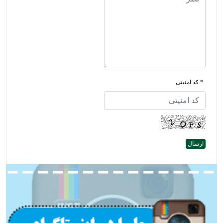
* کد امنیتی