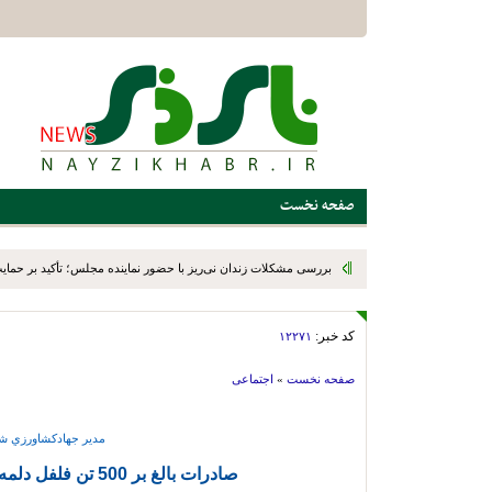
صفحه نخست
بررسی مشکلات زندان نی‌ریز با حضور نماینده مجلس؛ تأکید بر حمایت ا
کد خبر:
۱۲۲۷۱
صفحه نخست
»
اجتماعی
مدير جهادكشاورزي شه
صادرات بالغ بر 500 تن فلفل دلمه‌ای از نی‌ریز به خارج از کشور