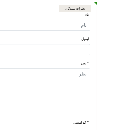
نظرات بینندگان
نام
ایمیل
* نظر
* کد امنیتی