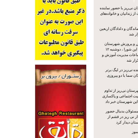
 نی‌ریز با حضور نماینده
ز زندانیان و خانواده‌های
اندگان و دلدادگان اربعین
ار شد
 و پرورش شهرستان
نی‌ریز با حضور اعضای این شورا ، دوشنبه ۱۲
ماعات مدیریت آموزش و
ار شد
ه نی‌ریز در لیگ برتر
ن سما با دو پیروزی
ستان نی‌ریز از تداوم
یت اجتماعی و پاکسازی
 این شهرستان خبر داد
مسئولان بدنبال حضور
ر نی ریز در قشم از
ان دیدار کرد
سوز