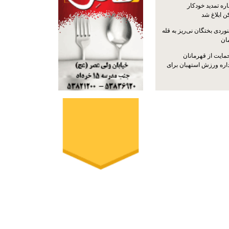
ره تمدید خودکار
ن ابلاغ شد
ردی بختگان نی‌ریز به قله
ایت از قهرمانان
داره ورزش استهبان برای