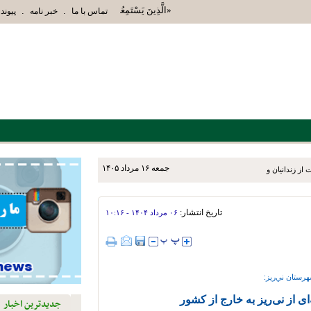
«الَّذِينَ يَسْتَمِعُونَ الْقَوْلَ فَيَتَّبِعُونَ أَحْسَنَهُ أُ
.
.
تماس با ما
خبر نامه
پیوند 
جمعه ۱۶ مرداد ۱۴۰۵
ز زندانیان و خانواده‌های آنان
تاریخ انتشار:
۰۶ مرداد ۱۴۰۴ - ۱۰:۱۶
رستان ني‌ريز:
جدیدترین اخبار