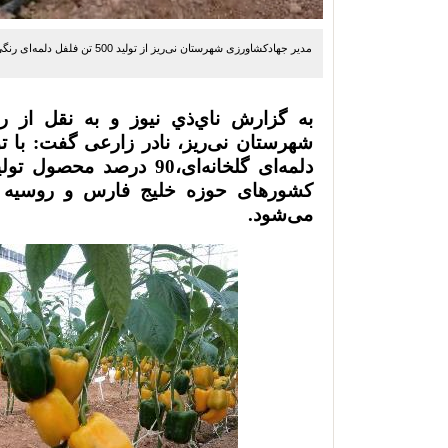
مدیر جهادکشاورزی شهرستان نی‌ریز از تولید 500 تن فلفل‌ دلمه‌ای رنگی از سطح 55 هزار مترمربع گلخانه‌های شهرستان خبرداد.
به گزارش ناي‌ذي نيوز و به نقل از 
شهرستان نی‌ریز، نادر زارعی گفت: با ت
کشور‌های حوزه خلیج فارس و روسیه
می‌شود.