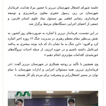
جلسه شورای اشتغال شهرستان نی‌ریز با حضور مراد هدایت، فرماندار
شهرستان نی ریز، رسول حقیری معاون برنامه‌ریزی و توسعه
فرمانداری، رضایی لطفی پور مسئول بنیاد علوی استان فارس، و
جمعی از اعضای اجرایی دستگاه‌های مرتبط برگزار شد.
در این نشست، فرماندار نی‌ریز با اشاره به ضرورت‌های روز کشور، به
نقش بی‌نظیر مقام معظم رهبری در مدیریت جنگ ۱۲ روزه اخیر اشاره
کرد و افزود: «این جنگ به ما نشان داد که باید توجه بیشتری به پدافند
غیرعامل داشته باشیم و در حوزه انرژی، از جمله احداث نیروگاه‌های
خورشیدی، اقدامات مؤثرتری انجام دهیم.»
وی همچنین با تأکید بر روحیه همکاری در شهرستان نی‌ریز گفت: «در
فرمانداری نی‌ریز، همه مسئولان اجرایی و ادارات شهرستان با تمام
توان در مسیر اشتغال‌زایی و پیشرفت برای مردم پای کار هستند.»