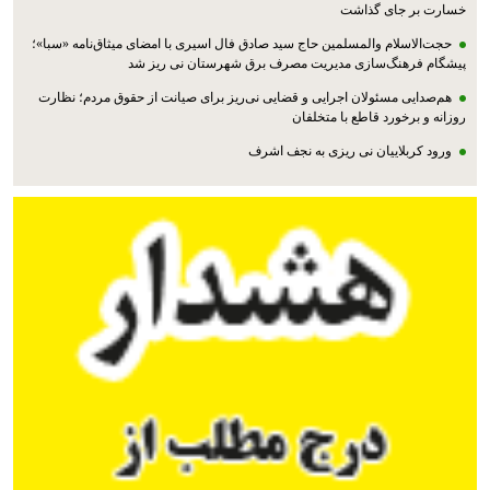
خسارت بر جای گذاشت
حجت‌الاسلام والمسلمین حاج سید صادق فال اسیری با امضای میثاق‌نامه «سبا»؛
پیشگام فرهنگ‌سازی مدیریت مصرف برق شهرستان نی ریز شد
هم‌صدایی مسئولان اجرایی و قضایی نی‌ریز برای صیانت از حقوق مردم؛ نظارت
روزانه و برخورد قاطع با متخلفان
ورود کربلاییان نی ریزی به نجف اشرف