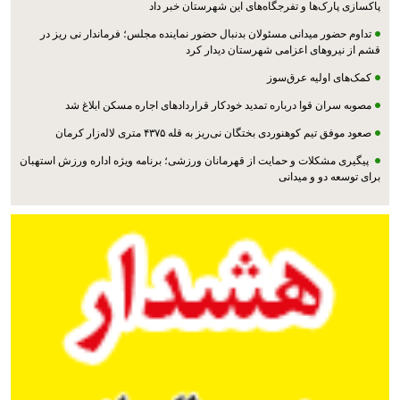
پاکسازی پارک‌ها و تفرجگاه‌های این شهرستان خبر داد
تداوم حضور میدانی مسئولان بدنبال حضور نماینده مجلس؛ فرماندار نی ریز در
قشم از نیروهای اعزامی شهرستان دیدار کرد
کمک‌های اولیه عرق‌سوز
مصوبه سران قوا درباره تمدید خودکار قراردادهای اجاره مسکن ابلاغ شد
صعود موفق تیم کوهنوردی بختگان نی‌ریز به قله ۴۳۷۵ متری لاله‌زار کرمان
پیگیری مشکلات و حمایت از قهرمانان ورزشی؛ برنامه ویژه اداره ورزش استهبان
برای توسعه دو و میدانی