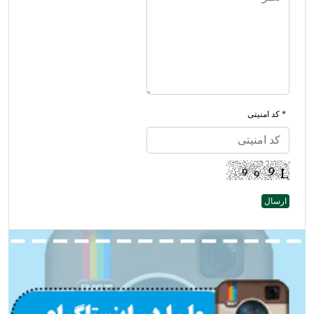
* کد امنیتی