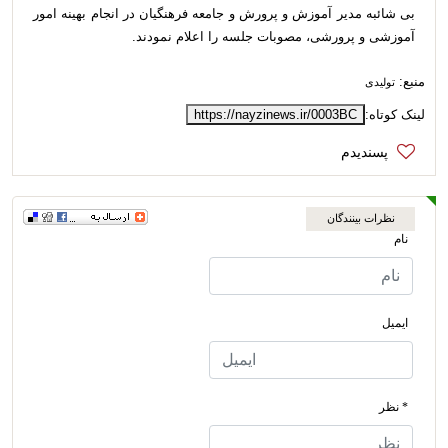
بی شائبه مدیر آموزش و پرورش و جامعه فرهنگیان در انجام بهینه امور
آموزشی و پرورشی، مصوبات جلسه را اعلام نمودند.
منبع:
تولیدی
لینک کوتاه:
https://nayzinews.ir/0003BC
نظرات بینندگان
نام
ایمیل
* نظر