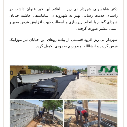
دکتر شاهسونی شهردار نی ریز با اعلام این خبر عنوان داشت در
راستای خدمت رسانی بهتر به شهروندان، ساماندهی حاشیه خیابان
شهدای گمنام با انجام زیرسازی و آسفالت جهت افزایش عرض معبر و
ایمنی بیشتر صورت گرفت.
شهردار نی ریز افزود قسمتی از پیاده روهای این خیابان نیز موزاییک
فرش گردید و انشاالله امیدواریم به زودی تکمیل گردد.